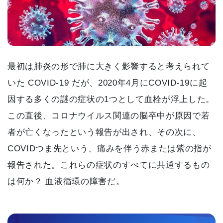
最初は肺炎の形で肺に大きく影響すると考えられて
いた COVID-19 だが、2020年4月にCOVID-19に起
因する多くの謎の症状の1つとして血栓が浮上した。
この直後、コロナウイルス関連の脳卒中が原因で若
者が亡くなったという報告が出され、その次に、
COVIDつま先という、痛みを伴う赤または紫の指が
報告された。これらの症状のすべてに共通するもの
は何か？ 血液循環の障害だ。