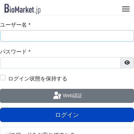
ユーザー名
*
パスワード
*
パ
ログイン状態を保持する
Web認証
ログイン