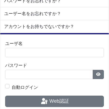
パスワードをお忘れですか？
ユーザー名をお忘れですか？
アカウントをお持ちでないですか？
ユーザ名
パスワード
パス
自動ログイン
Web認証