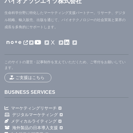
バイオアソシエイツ株式会社
生命科学分野に特化したマーケティング支援パートナー。リサーチ、デジタ
ル戦略、輸入販売、出版を通じて、バイオテクノロジーの社会実装と業界の
成長を多角的にサポートします。
X
このサイトの運営・記事制作を支えていただくため、ご寄付をお願いしてい
ます。
ご支援はこちら
BUSINESS SERVICES
マーケティングリサーチ
デジタルマーケティング
メディカルライティング
海外製品の日本導入支援