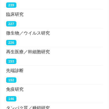
239
臨床研究
227
微生物／ウイルス研究
226
再生医療／幹細胞研究
153
先端診断
152
免疫研究
146
タンパク質／糖鎖研究