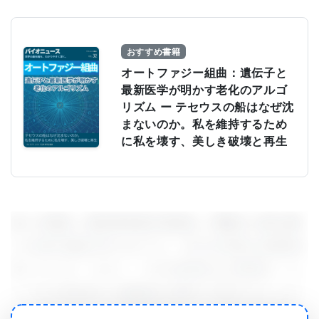
おすすめ書籍
オートファジー組曲：遺伝子と
最新医学が明かす老化のアルゴ
リズム ー テセウスの船はなぜ沈
まないのか。私を維持するため
に私を壊す、美しき破壊と再生
多くの場合、遺伝性疾患の患者は、両親から受け継
いだ2本の遺伝子のコピーに、それぞれ異なる変異を
有している。つまり、一方の染色体上の変異が、も
う一方の染色体上の機能的な配列と対応することが
よくあるのだ。この研究者らは、この事実を利用す