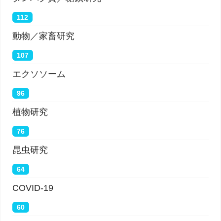
112
動物／家畜研究
107
エクソソーム
96
植物研究
76
昆虫研究
64
COVID-19
60