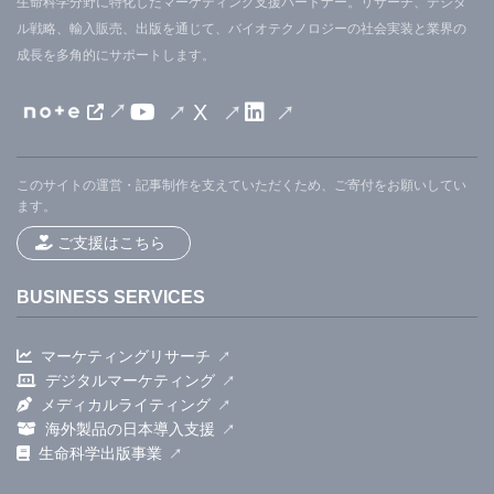
生命科学分野に特化したマーケティング支援パートナー。リサーチ、デジタ
ル戦略、輸入販売、出版を通じて、バイオテクノロジーの社会実装と業界の
成長を多角的にサポートします。
X
このサイトの運営・記事制作を支えていただくため、ご寄付をお願いしてい
ます。
ご支援はこちら
BUSINESS SERVICES
マーケティングリサーチ
デジタルマーケティング
メディカルライティング
海外製品の日本導入支援
生命科学出版事業