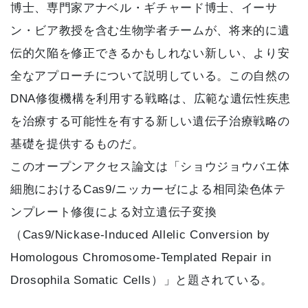
博士、専門家アナベル・ギチャード博士、イーサ
ン・ビア教授を含む生物学者チームが、将来的に遺
伝的欠陥を修正できるかもしれない新しい、より安
全なアプローチについて説明している。この自然の
DNA修復機構を利用する戦略は、広範な遺伝性疾患
を治療する可能性を有する新しい遺伝子治療戦略の
基礎を提供するものだ。
このオープンアクセス論文は「ショウジョウバエ体
細胞におけるCas9/ニッカーゼによる相同染色体テ
ンプレート修復による対立遺伝子変換
（Cas9/Nickase-Induced Allelic Conversion by
Homologous Chromosome-Templated Repair in
Drosophila Somatic Cells）」と題されている。