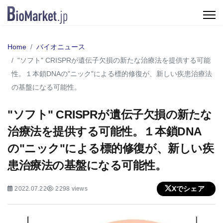
Home
バイオニュース
"ソフト" CRISPRが遺伝子欠損の新たな治療法を提供する可能
性。１本鎖DNAの"ニック"による標的修復が、新しい疾患治療法
の基盤になる可能性。
"ソフト" CRISPRが遺伝子欠損の新たな
治療法を提供する可能性。１本鎖DNA
の"ニック"による標的修復が、新しい疾
患治療法の基盤になる可能性。
Xでシェア
2022.07.22
2298 views