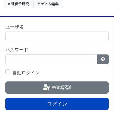
# 遺伝子研究
# ゲノム編集
ユーザ名
パスワード
パス
自動ログイン
Web認証
ログイン