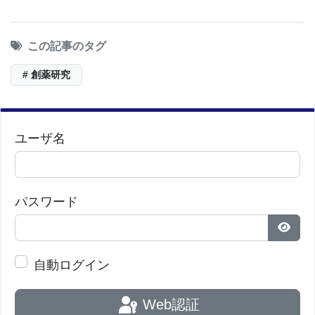
この記事のタグ
# 創薬研究
ユーザ名
パスワード
パス
自動ログイン
Web認証