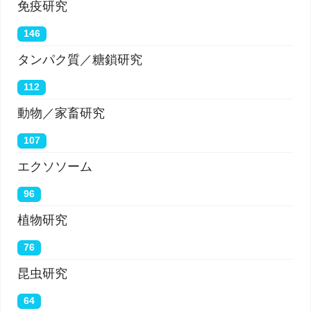
免疫研究
146
タンパク質／糖鎖研究
112
動物／家畜研究
107
エクソソーム
96
植物研究
76
昆虫研究
64