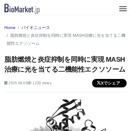
Home
バイオニュース
脂肪燃焼と炎症抑制を同時に実現 MASH治療に光を当てる二機
能性エクソソーム
脂肪燃焼と炎症抑制を同時に実現 MASH
治療に光を当てる二機能性エクソソーム
Xでシェア
2025.08.03
1230 views