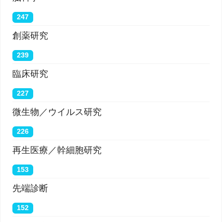
247
創薬研究
239
臨床研究
227
微生物／ウイルス研究
226
再生医療／幹細胞研究
153
先端診断
152