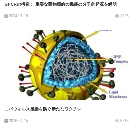
GPCRの構造： 重要な薬物標的の機能の分子的起源を解明
2024.03.18
1295
BIOMARKET JP
ニパウィルス感染を防ぐ新たなワクチン
2016.04.15
5216