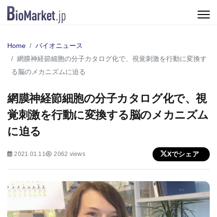
Home
バイオニュース
網膜神経節細胞の分子カタログ化で、視覚刺激を行動に変換す
る脳のメカニズムに迫る
網膜神経節細胞の分子カタログ化で、視
覚刺激を行動に変換する脳のメカニズム
に迫る
Xでシェア
2021.01.11
2062 views