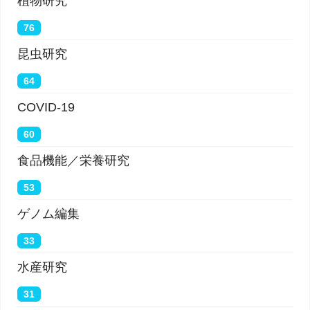
植物研究
76
昆虫研究
64
COVID-19
60
食品機能／栄養研究
53
ゲノム編集
33
水産研究
31