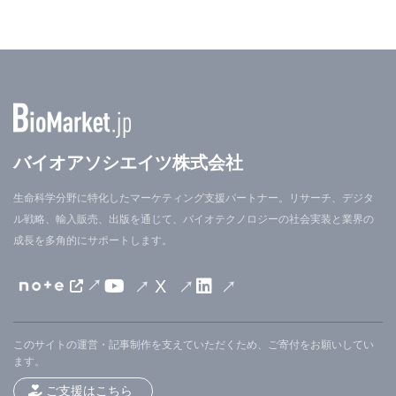
バイオアソシエイツ株式会社
生命科学分野に特化したマーケティング支援パートナー。リサーチ、デジタ
ル戦略、輸入販売、出版を通じて、バイオテクノロジーの社会実装と業界の
成長を多角的にサポートします。
X
このサイトの運営・記事制作を支えていただくため、ご寄付をお願いしてい
ます。
ご支援はこちら