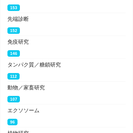
153
先端診断
152
免疫研究
146
タンパク質／糖鎖研究
112
動物／家畜研究
107
エクソソーム
96