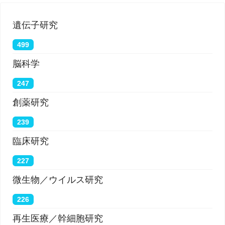
遺伝子研究
499
脳科学
247
創薬研究
239
臨床研究
227
微生物／ウイルス研究
226
再生医療／幹細胞研究