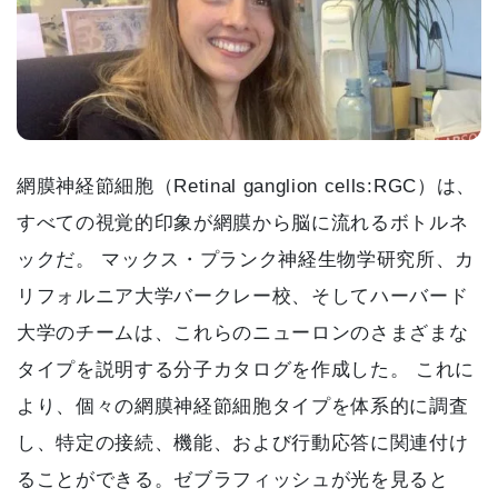
網膜神経節細胞（Retinal ganglion cells:RGC）は、
すべての視覚的印象が網膜から脳に流れるボトルネ
ックだ。 マックス・プランク神経生物学研究所、カ
リフォルニア大学バークレー校、そしてハーバード
大学のチームは、これらのニューロンのさまざまな
タイプを説明する分子カタログを作成した。 これに
より、個々の網膜神経節細胞タイプを体系的に調査
し、特定の接続、機能、および行動応答に関連付け
ることができる。ゼブラフィッシュが光を見ると