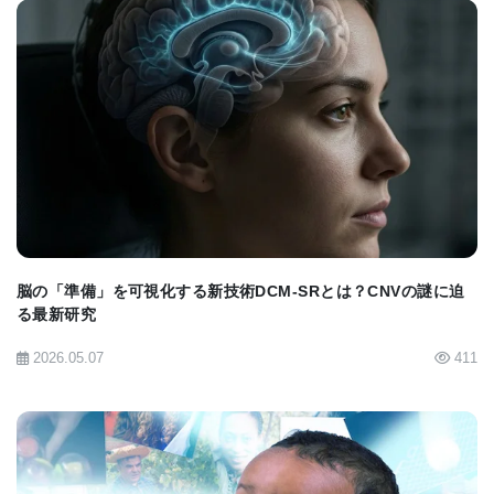
BIOMARKET JP
脳の「準備」を可視化する新技術DCM-SRとは？CNVの謎に迫
る最新研究
2026.05.07
411