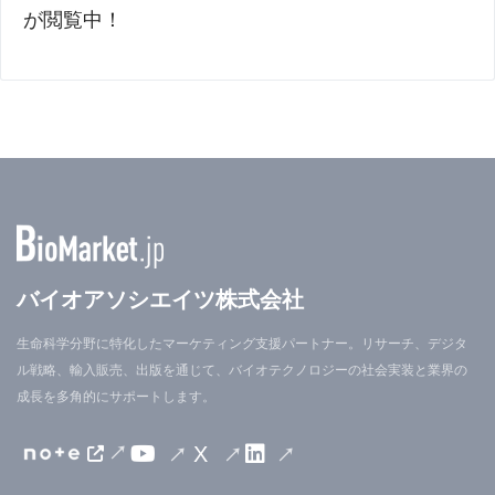
が閲覧中！
バイオアソシエイツ株式会社
生命科学分野に特化したマーケティング支援パートナー。リサーチ、デジタ
ル戦略、輸入販売、出版を通じて、バイオテクノロジーの社会実装と業界の
成長を多角的にサポートします。
X