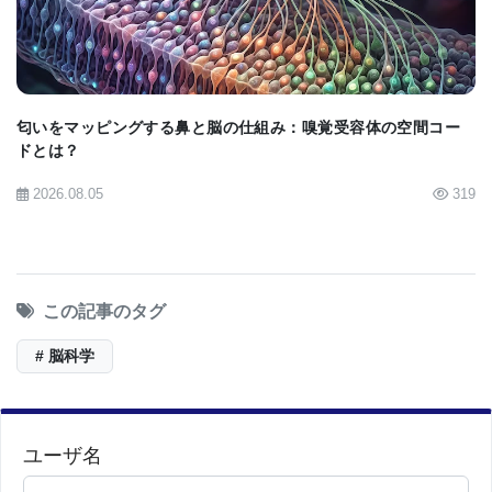
匂いをマッピングする鼻と脳の仕組み：嗅覚受容体の空間コー
ドとは？
2026.08.05
319
この記事のタグ
# 脳科学
ユーザ名