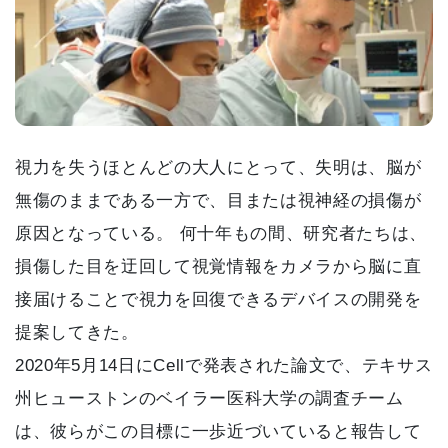
視力を失うほとんどの大人にとって、失明は、脳が
無傷のままである一方で、目または視神経の損傷が
原因となっている。 何十年もの間、研究者たちは、
損傷した目を迂回して視覚情報をカメラから脳に直
接届けることで視力を回復できるデバイスの開発を
提案してきた。
2020年5月14日にCellで発表された論文で、テキサス
州ヒューストンのベイラー医科大学の調査チーム
は、彼らがこの目標に一歩近づいていると報告して