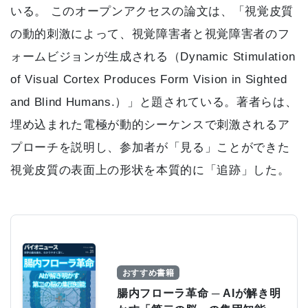
いる。 このオープンアクセスの論文は、「視覚皮質
の動的刺激によって、視覚障害者と視覚障害者のフ
ォームビジョンが生成される（Dynamic Stimulation
of Visual Cortex Produces Form Vision in Sighted
and Blind Humans.）」と題されている。著者らは、
埋め込まれた電極が動的シーケンスで刺激されるア
プローチを説明し、参加者が「見る」ことができた
視覚皮質の表面上の形状を本質的に「追跡」した。
おすすめ書籍
腸内フローラ革命 ─ AIが解き明