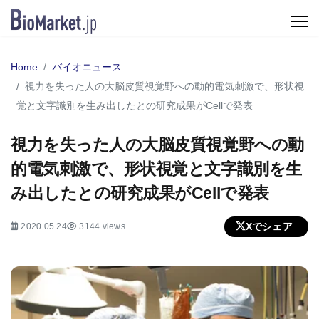
Home
バイオニュース
視力を失った人の大脳皮質視覚野への動的電気刺激で、形状視
覚と文字識別を生み出したとの研究成果がCellで発表
視力を失った人の大脳皮質視覚野への動
的電気刺激で、形状視覚と文字識別を生
み出したとの研究成果がCellで発表
Xでシェア
2020.05.24
3144 views