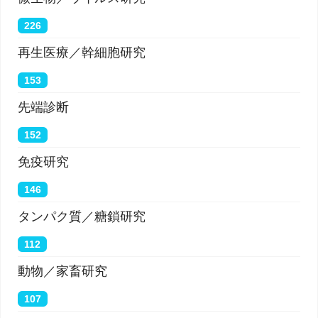
226
再生医療／幹細胞研究
153
先端診断
152
免疫研究
146
タンパク質／糖鎖研究
112
動物／家畜研究
107