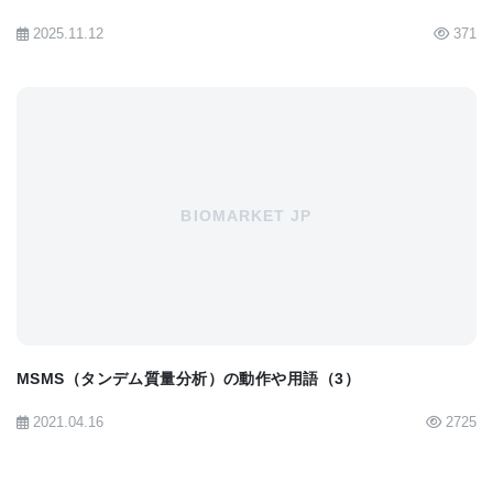
2025.11.12
371
BIOMARKET JP
MSMS（タンデム質量分析）の動作や用語（3）
2021.04.16
2725