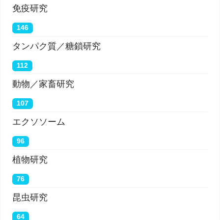
免疫研究
146
タンパク質／糖鎖研究
112
動物／家畜研究
107
エクソソーム
96
植物研究
76
昆虫研究
64