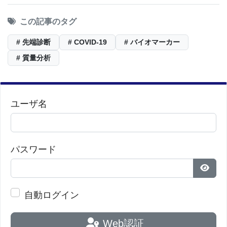
この記事のタグ
# 先端診断
# COVID-19
# バイオマーカー
# 質量分析
ユーザ名
パスワード
パス
自動ログイン
Web認証