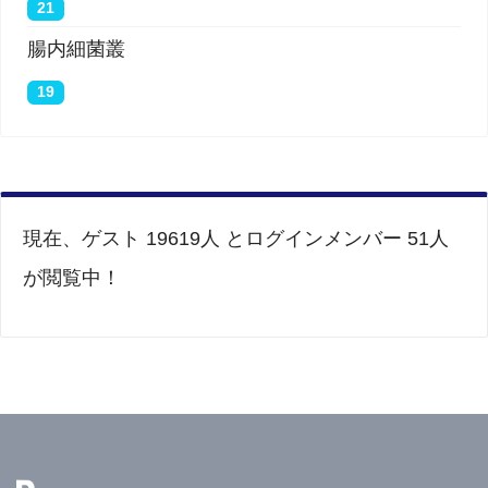
21
腸内細菌叢
19
現在、ゲスト 19619人 とログインメンバー 51人
が閲覧中！