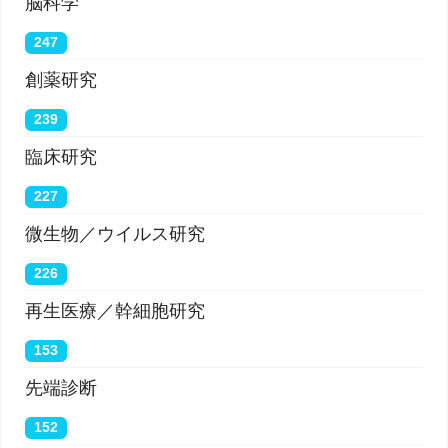
脳科学
247
創薬研究
239
臨床研究
227
微生物／ウイルス研究
226
再生医療／幹細胞研究
153
先端診断
152