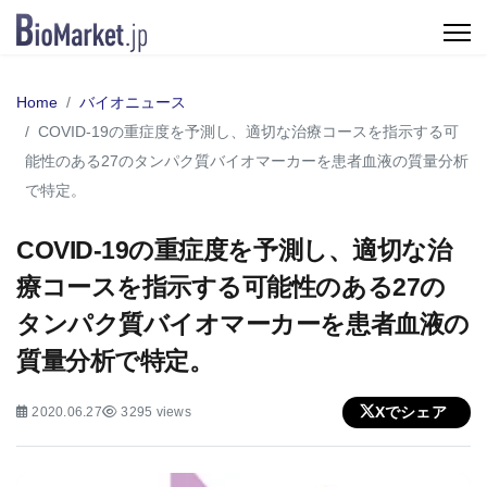
Home
バイオニュース
COVID-19の重症度を予測し、適切な治療コースを指示する可
能性のある27のタンパク質バイオマーカーを患者血液の質量分析
で特定。
COVID-19の重症度を予測し、適切な治
療コースを指示する可能性のある27の
タンパク質バイオマーカーを患者血液の
質量分析で特定。
Xでシェア
2020.06.27
3295 views