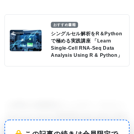
おすすめ書籍
シングルセル解析をR＆Python
で極める実践講座 「Learn
Single-Cell RNA-Seq Data
Analysis Using R & Python」
この研究の上級調査員でシンシナティ・チルドレン
ズのクリティカルケア医学部長である Hector Wong
博士（写真）によると、このPERSEVEREと呼ばれ