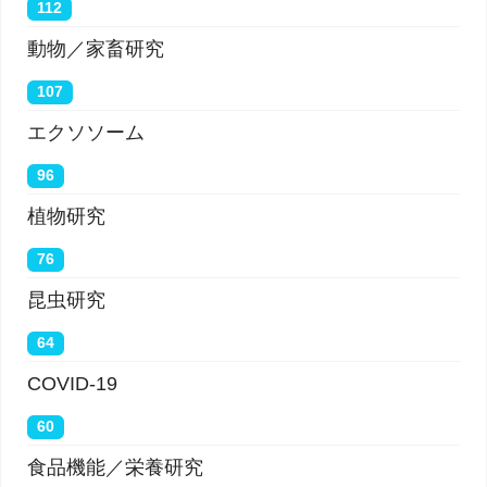
112
動物／家畜研究
107
エクソソーム
96
植物研究
76
昆虫研究
64
COVID-19
60
食品機能／栄養研究