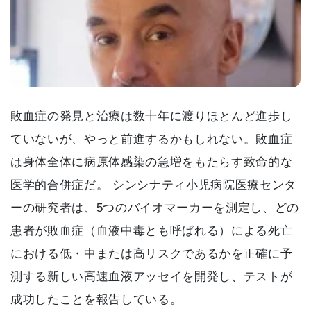
敗血症の発見と治療は数十年に渡りほとんど進歩し
ていないが、やっと前進するかもしれない。敗血症
は身体全体に病原体感染の急増をもたらす致命的な
医学的合併症だ。 シンシナティ小児病院医療センタ
ーの研究者は、5つのバイオマーカーを測定し、どの
患者が敗血症（血液中毒とも呼ばれる）による死亡
における低・中または高リスクであるかを正確に予
測する新しい高速血液アッセイを開発し、テストが
成功したことを報告している。