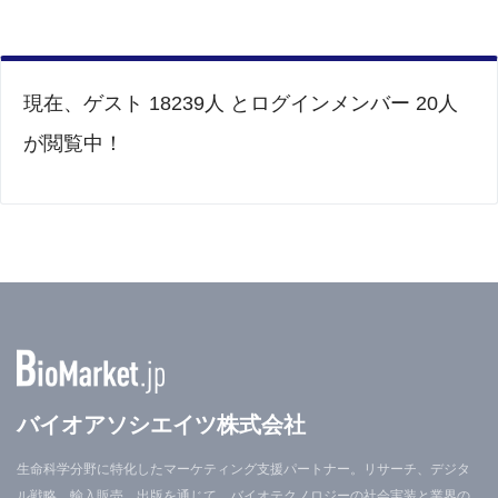
現在、ゲスト 18239人 とログインメンバー 20人
が閲覧中！
バイオアソシエイツ株式会社
生命科学分野に特化したマーケティング支援パートナー。リサーチ、デジタ
ル戦略、輸入販売、出版を通じて、バイオテクノロジーの社会実装と業界の