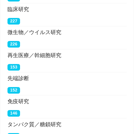
臨床研究
227
微生物／ウイルス研究
226
再生医療／幹細胞研究
153
先端診断
152
免疫研究
146
タンパク質／糖鎖研究