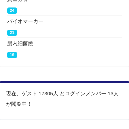
24
バイオマーカー
21
腸内細菌叢
19
現在、ゲスト 17305人 とログインメンバー 13人
が閲覧中！