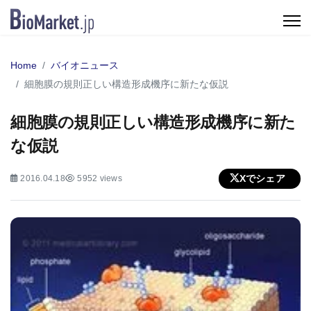
Home
バイオニュース
細胞膜の規則正しい構造形成機序に新たな仮説
細胞膜の規則正しい構造形成機序に新た
な仮説
Xでシェア
2016.04.18
5952 views