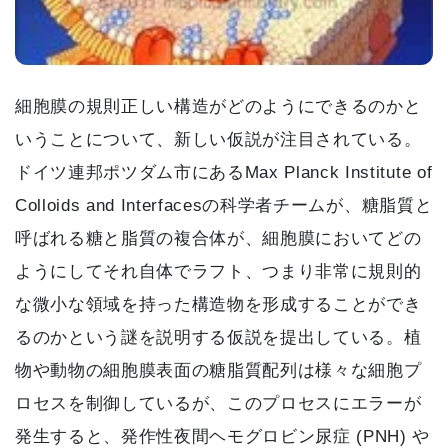
細胞膜の規則正しい構造がどのようにできるのかと
いうことについて、新しい仮説が注目されている。
ドイツ連邦ポツダム市にあるMax Planck Institute of
Colloids and Interfacesの科学者チームが、糖脂質と
呼ばれる糖と脂質の複合体が、細胞膜においてどの
ようにしてそれ自体でラフト、つまり非常に規則的
な微小な領域を持った構造物を形成することができ
るのかという謎を説明する仮説を提出している。植
物や動物の細胞膜表面の糖脂質配列は様々な細胞プ
ロセスを制御しているが、このプロセスにエラーが
発生すると、発作性夜間ヘモグロビン尿症 (PNH) や