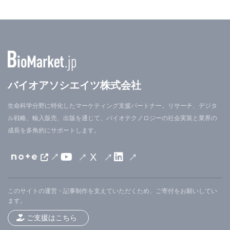
バイオアソシエイツ株式会社
生命科学分野に特化したマーケティング支援パートナー。リサーチ、デジタ
ル戦略、輸入販売、出版を通じて、バイオテクノロジーの社会実装と業界の
成長を多角的にサポートします。
X
このサイトの運営・記事制作を支えていただくため、ご寄付をお願いしてい
ます。
ご支援はこちら