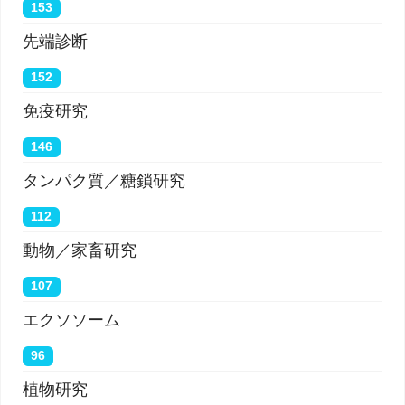
153
先端診断
152
免疫研究
146
タンパク質／糖鎖研究
112
動物／家畜研究
107
エクソソーム
96
植物研究