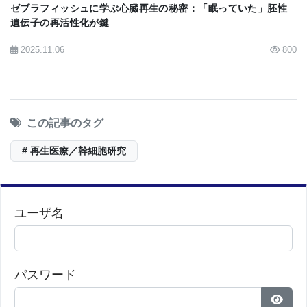
ゼブラフィッシュに学ぶ心臓再生の秘密：「眠っていた」胚性
遺伝子の再活性化が鍵
2025.11.06
800
この記事のタグ
# 再生医療／幹細胞研究
ユーザ名
パスワード