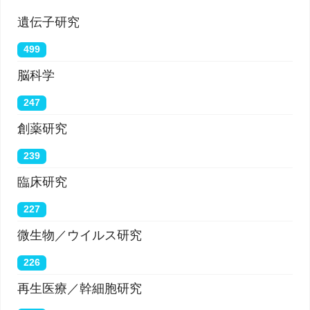
遺伝子研究
499
脳科学
247
創薬研究
239
臨床研究
227
微生物／ウイルス研究
226
再生医療／幹細胞研究