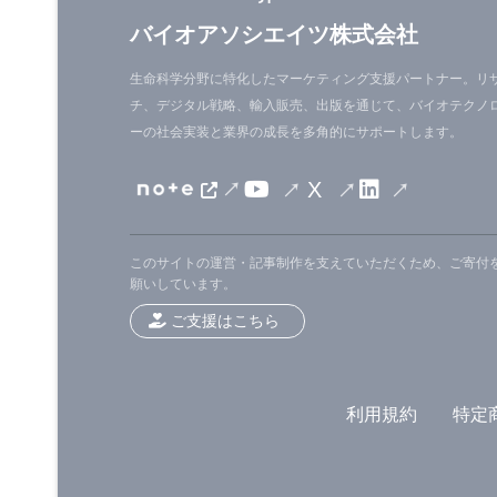
バイオアソシエイツ株式会社
生命科学分野に特化したマーケティング支援パートナー。リ
チ、デジタル戦略、輸入販売、出版を通じて、バイオテクノ
ーの社会実装と業界の成長を多角的にサポートします。
X
このサイトの運営・記事制作を支えていただくため、ご寄付
願いしています。
ご支援はこちら
利用規約
特定