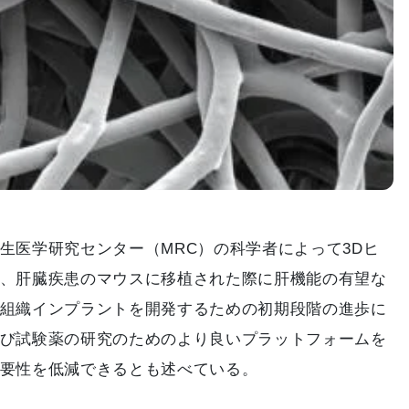
生医学研究センター（MRC）の科学者によって3Dヒ
、肝臓疾患のマウスに移植された際に肝機能の有望な
組織インプラントを開発するための初期段階の進歩に
び試験薬の研究のためのより良いプラットフォームを
要性を低減できるとも述べている。