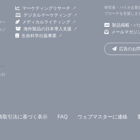
研究者・バイオ企業
マーケティングリサーチ
プローチを支援しま
デジタルマーケティング
メディカルライティング
サー
製品掲載・バ
海外製品の日本導入支援
ロジ
メールマガジ
生命科学出版事業
広告のお
をお
商取引法に基づく表示
FAQ
ウェブマスターに連絡