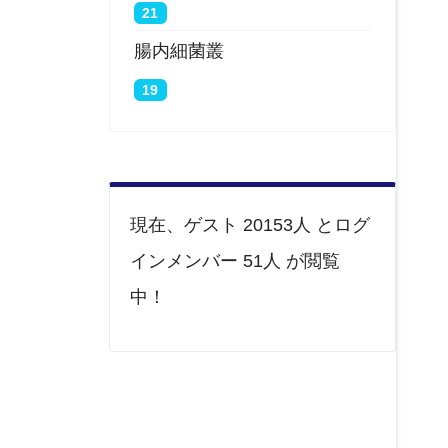
21
腸内細菌叢
19
現在、ゲスト 20153人 とログ
インメンバー 51人 が閲覧
中！