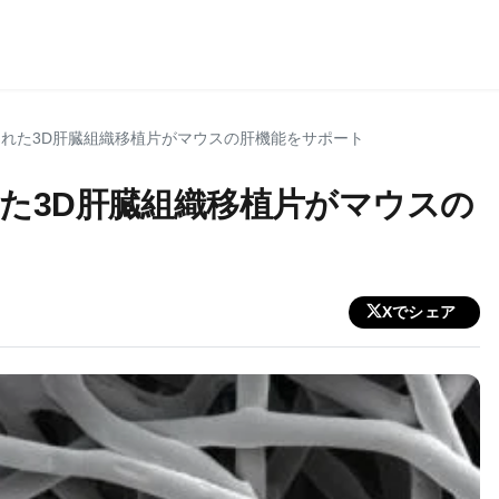
れた3D肝臓組織移植片がマウスの肝機能をサポート
た3D肝臓組織移植片がマウスの
Xでシェア