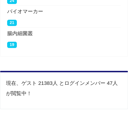
24
バイオマーカー
21
腸内細菌叢
19
現在、ゲスト 21383人 とログインメンバー 47人
が閲覧中！