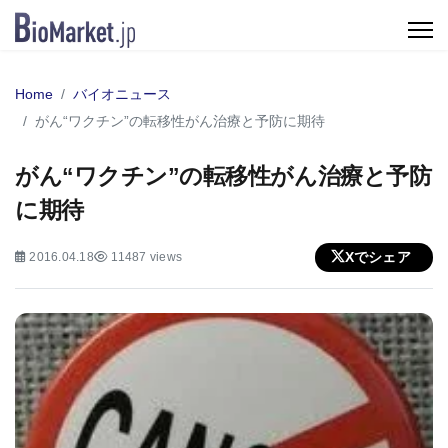
Home
バイオニュース
がん“ワクチン”の転移性がん治療と予防に期待
がん“ワクチン”の転移性がん治療と予防
に期待
Xでシェア
2016.04.18
11487 views