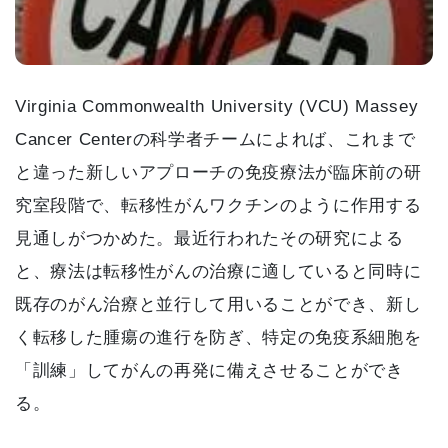
Virginia Commonwealth University (VCU) Massey
Cancer Centerの科学者チームによれば、これまで
と違った新しいアプローチの免疫療法が臨床前の研
究室段階で、転移性がんワクチンのように作用する
見通しがつかめた。最近行われたその研究による
と、療法は転移性がんの治療に適していると同時に
既存のがん治療と並行して用いることができ、新し
く転移した腫瘍の進行を防ぎ、特定の免疫系細胞を
「訓練」してがんの再発に備えさせることができ
る。