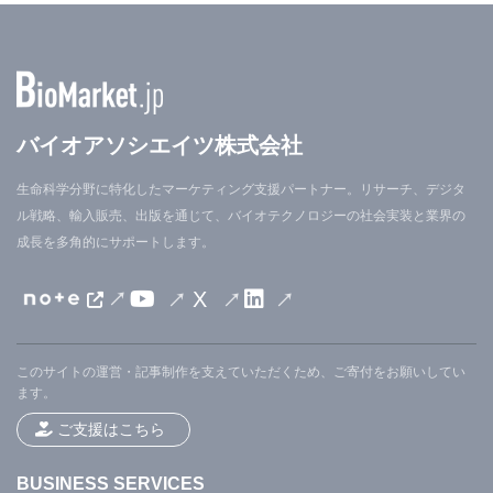
バイオアソシエイツ株式会社
生命科学分野に特化したマーケティング支援パートナー。リサーチ、デジタ
ル戦略、輸入販売、出版を通じて、バイオテクノロジーの社会実装と業界の
成長を多角的にサポートします。
X
このサイトの運営・記事制作を支えていただくため、ご寄付をお願いしてい
ます。
ご支援はこちら
BUSINESS SERVICES