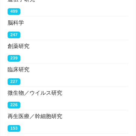
499
脳科学
247
創薬研究
239
臨床研究
227
微生物／ウイルス研究
226
再生医療／幹細胞研究
153