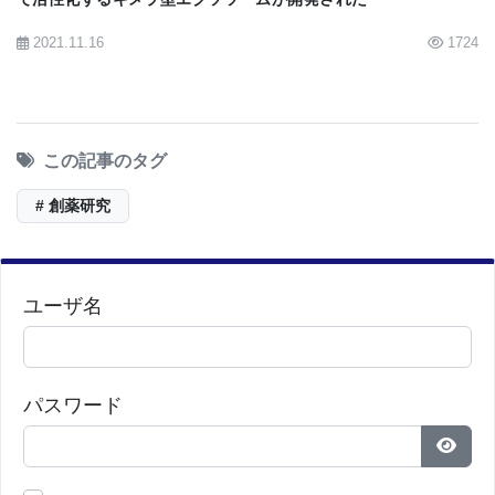
2021.11.16
1724
この記事のタグ
# 創薬研究
ユーザ名
パスワード
パス