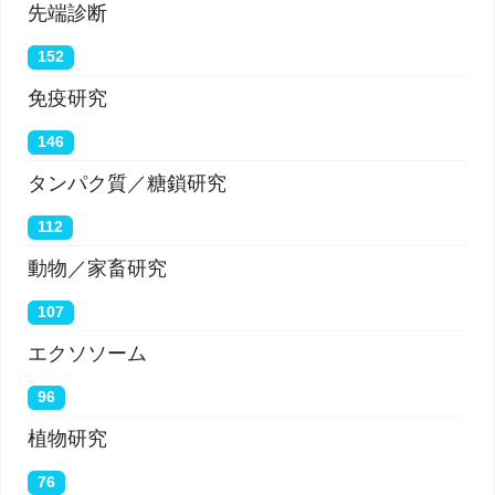
先端診断
152
免疫研究
146
タンパク質／糖鎖研究
112
動物／家畜研究
107
エクソソーム
96
植物研究
76