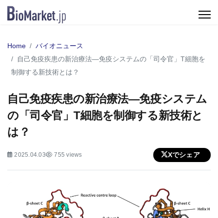
Home
バイオニュース
自己免疫疾患の新治療法—免疫システムの「司令官」T細胞を
制御する新技術とは？
自己免疫疾患の新治療法—免疫システム
の「司令官」T細胞を制御する新技術と
は？
Xでシェア
2025.04.03
755 views