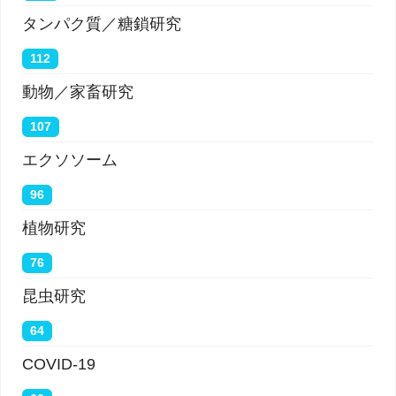
タンパク質／糖鎖研究
112
動物／家畜研究
107
エクソソーム
96
植物研究
76
昆虫研究
64
COVID-19