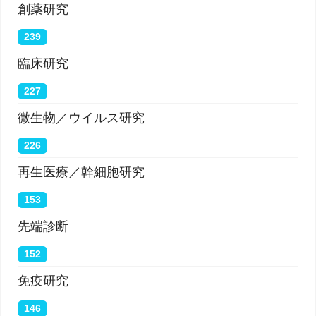
創薬研究
239
臨床研究
227
微生物／ウイルス研究
226
再生医療／幹細胞研究
153
先端診断
152
免疫研究
146