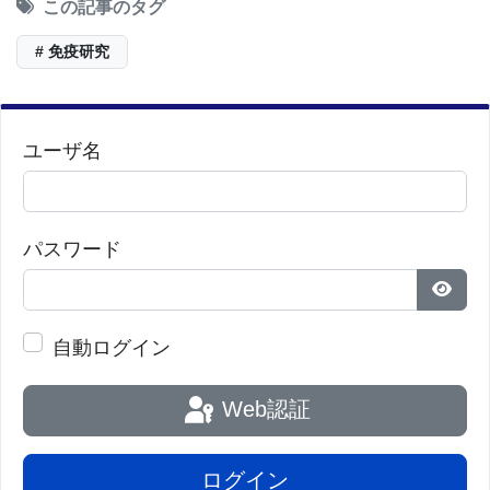
この記事のタグ
# 免疫研究
画像：セルピン分子の2つの図
[
News release
]
ユーザ名
パスワード
パス
自動ログイン
Web認証
ログイン