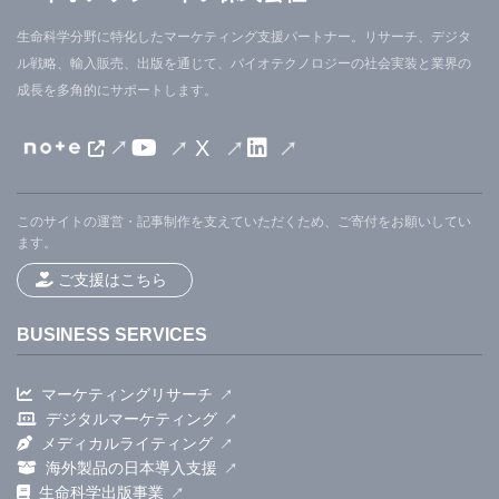
生命科学分野に特化したマーケティング支援パートナー。リサーチ、デジタ
ル戦略、輸入販売、出版を通じて、バイオテクノロジーの社会実装と業界の
成長を多角的にサポートします。
X
このサイトの運営・記事制作を支えていただくため、ご寄付をお願いしてい
ます。
ご支援はこちら
BUSINESS SERVICES
マーケティングリサーチ
デジタルマーケティング
メディカルライティング
海外製品の日本導入支援
生命科学出版事業