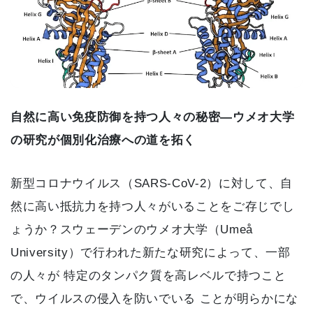
自然に高い免疫防御を持つ人々の秘密—ウメオ大学
の研究が個別化治療への道を拓く
新型コロナウイルス（SARS-CoV-2）に対して、自
然に高い抵抗力を持つ人々がいることをご存じでし
ょうか？スウェーデンのウメオ大学（Umeå
University）で行われた新たな研究によって、一部
の人々が 特定のタンパク質を高レベルで持つこと
で、ウイルスの侵入を防いでいる ことが明らかにな