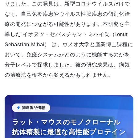
りました。この発見は、新型コロナウイルスだけで
なく、自己免疫疾患やウイルス性脳疾患の個別化治
療の開発につながる可能性があります。本研究を主
導した イオヌツ・セバスチャン・ミハイ氏（Ionut
Sebastian Mihai） は、ウメオ大学と産業博士課程に
おいて、免疫システムがどのように機能するのかを
分子レベルで探求しました。彼の研究成果は、病気
の治療法を根本から変えるかもしれません。
関連製品情報
ラット・マウスのモノクローナル
抗体精製に最適な高性能プロテイン