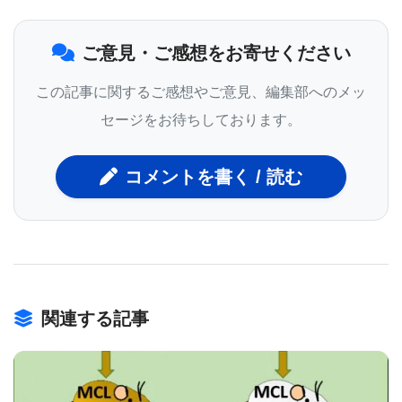
取り付くのをブロックできるのです。特に 肺細胞内
のセーピン濃度が高い人は、新型コロナウイルスに
ご意見・ご感想をお寄せください
対する耐性が高い可能性がある ことが示唆されまし
この記事に関するご感想やご意見、編集部へのメッ
た。
セージをお待ちしております。
この発見を活用すれば、セーピンの機能を強化する
コメントを書く / 読む
治療法が開発され、新型コロナウイルスをはじめと
する感染症に対する 個別化医療 へと発展する可能性
があります。
関連する記事
免疫システムの「司令官」—T細胞の役割を解明