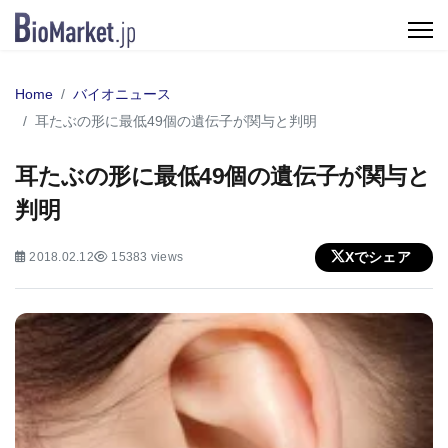
Home
バイオニュース
耳たぶの形に最低49個の遺伝子が関与と判明
耳たぶの形に最低49個の遺伝子が関与と
判明
Xでシェア
2018.02.12
15383 views