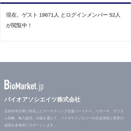
現在、ゲスト 19671人 とログインメンバー 52人
が閲覧中！
バイオアソシエイツ株式会社
生命科学分野に特化したマーケティング支援パートナー。リサーチ、デジタ
ル戦略、輸入販売、出版を通じて、バイオテクノロジーの社会実装と業界の
成長を多角的にサポートします。