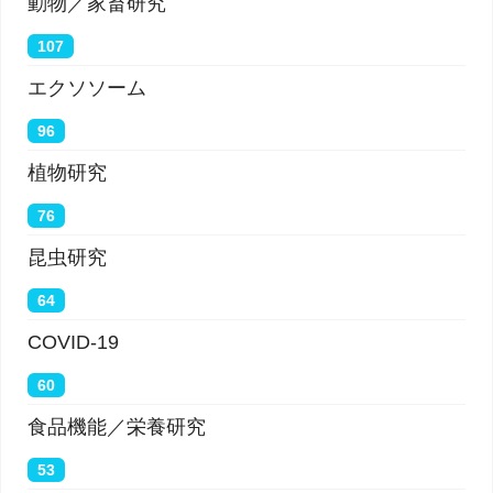
動物／家畜研究
107
エクソソーム
96
植物研究
76
昆虫研究
64
COVID-19
60
食品機能／栄養研究
53