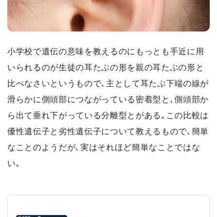
小学校で遺伝の意味を教えるのにもっとも手近に用
いられるのが生徒の耳たぶの形を親の耳たぶの形と
比べなさいというもので､主として耳たぶ下端の線が
滑らかに側頭部につながっている密着型と､側頭部か
ら出て垂れ下がっている分離型とがある｡この比較は
優性遺伝子と劣性遺伝子について教えるもので､簡単
なことのようだが､実はそれほど簡単なことではな
い｡