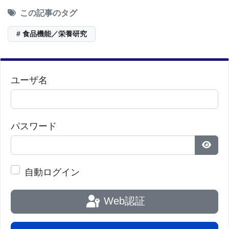
この記事のタグ
# 食品機能／栄養研究
ユーザ名
パスワード
パス
自動ログイン
Web認証