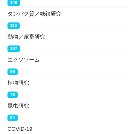
146
タンパク質／糖鎖研究
112
動物／家畜研究
107
エクソソーム
96
植物研究
76
昆虫研究
64
COVID-19