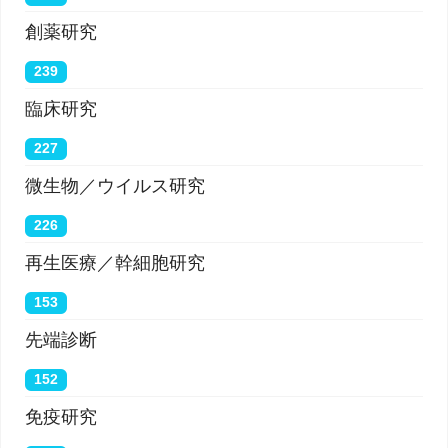
創薬研究
239
臨床研究
227
微生物／ウイルス研究
226
再生医療／幹細胞研究
153
先端診断
152
免疫研究