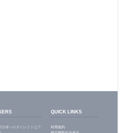
SERS
QUICK LINKS
担当者へのダイレクトなア
利用規約
す。
特定商取引法表示