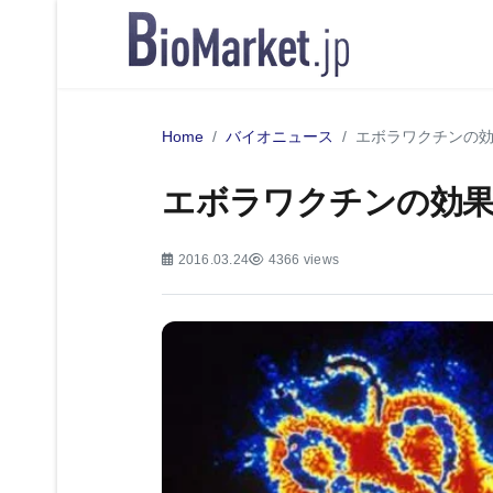
Home
バイオニュース
エボラワクチンの
エボラワクチンの効
2016.03.24
4366 views