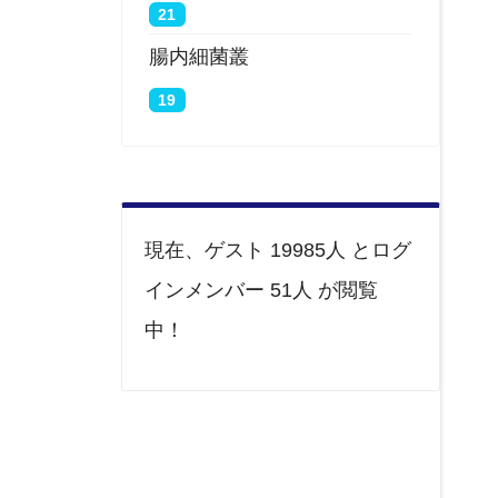
21
腸内細菌叢
19
現在、ゲスト 19985人 とログ
インメンバー 51人 が閲覧
中！