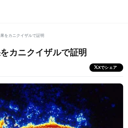
効果をカニクイザルで証明
果をカニクイザルで証明
Xでシェア