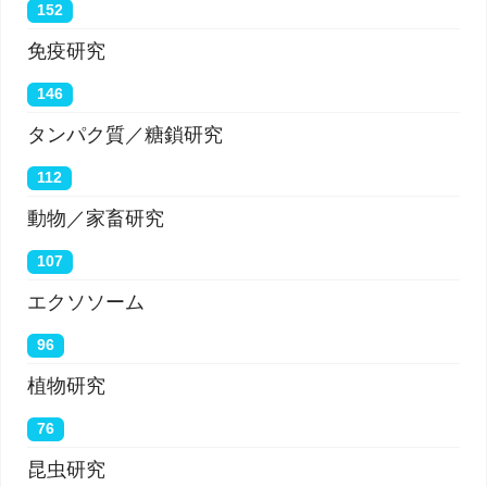
152
免疫研究
146
タンパク質／糖鎖研究
112
動物／家畜研究
107
エクソソーム
96
植物研究
76
昆虫研究