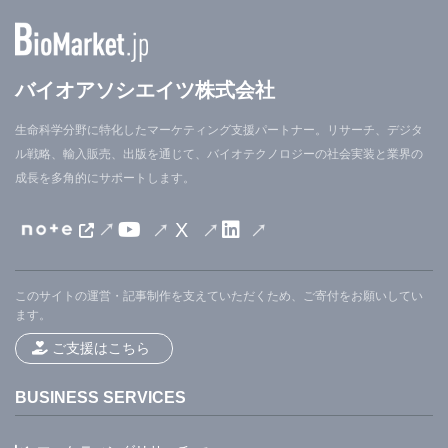
バイオアソシエイツ株式会社
生命科学分野に特化したマーケティング支援パートナー。リサーチ、デジタ
ル戦略、輸入販売、出版を通じて、バイオテクノロジーの社会実装と業界の
成長を多角的にサポートします。
X
このサイトの運営・記事制作を支えていただくため、ご寄付をお願いしてい
ます。
ご支援はこちら
BUSINESS SERVICES