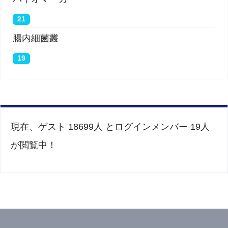
21
腸内細菌叢
19
現在、ゲスト 18699人 とログインメンバー 19人
が閲覧中！