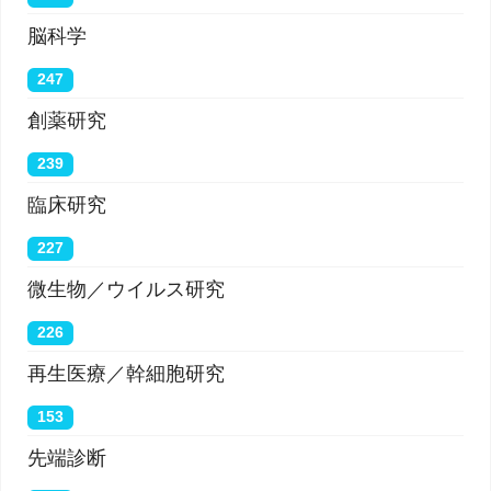
脳科学
247
創薬研究
239
臨床研究
227
微生物／ウイルス研究
226
再生医療／幹細胞研究
153
先端診断