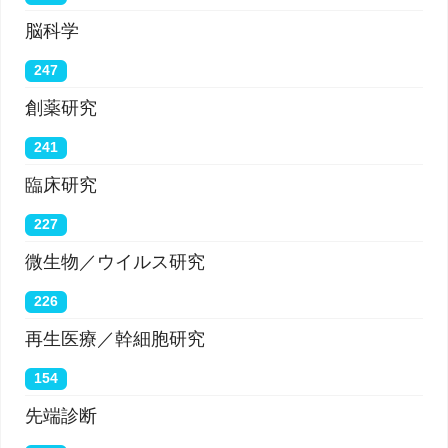
脳科学
247
創薬研究
241
臨床研究
227
微生物／ウイルス研究
226
再生医療／幹細胞研究
154
先端診断