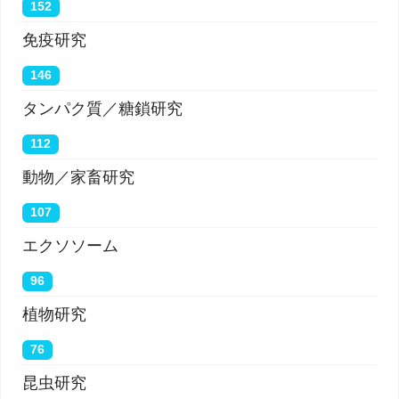
152
免疫研究
146
タンパク質／糖鎖研究
112
動物／家畜研究
107
エクソソーム
96
植物研究
76
昆虫研究