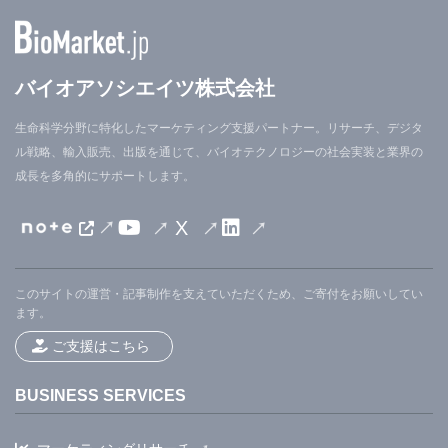
バイオアソシエイツ株式会社
生命科学分野に特化したマーケティング支援パートナー。リサーチ、デジタ
ル戦略、輸入販売、出版を通じて、バイオテクノロジーの社会実装と業界の
成長を多角的にサポートします。
X
このサイトの運営・記事制作を支えていただくため、ご寄付をお願いしてい
ます。
ご支援はこちら
BUSINESS SERVICES