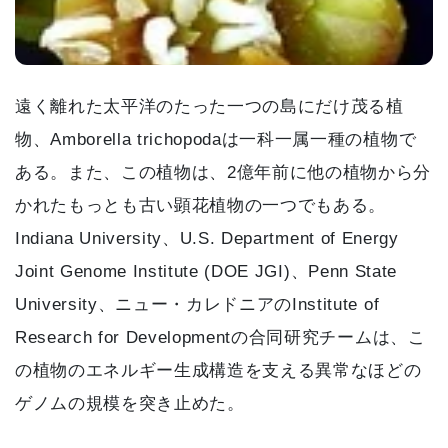
遠く離れた太平洋のたった一つの島にだけ茂る植
物、Amborella trichopodaは一科一属一種の植物で
ある。また、この植物は、2億年前に他の植物から分
かれたもっとも古い顕花植物の一つでもある。
Indiana University、U.S. Department of Energy
Joint Genome Institute (DOE JGI)、Penn State
University、ニュー・カレドニアのInstitute of
Research for Developmentの合同研究チームは、こ
の植物のエネルギー生成構造を支える異常なほどの
ゲノムの規模を突き止めた。