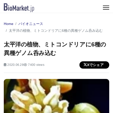
Home
バイオニュース
太平洋の植物、ミトコンドリアに6種の異種ゲノム呑み込む
太平洋の植物、ミトコンドリアに6種の
異種ゲノム呑み込む
Xでシェア
2020.06.28
7400 views