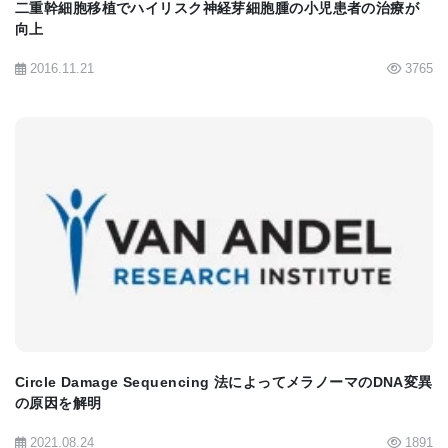
二重幹細胞移植でハイリスク神経芽細胞腫の小児患者の治療が
向上
2016.11.21
3765
BIOMARKET JP
Circle Damage Sequencing 法によってメラノーマのDNA変異
の原因を解明
2021.08.24
1891