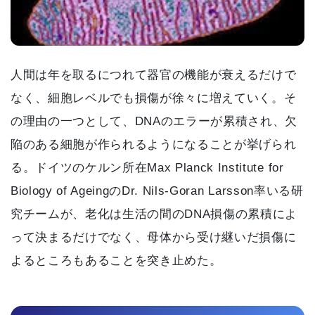
人間は年を取るにつれて器官の機能が衰えるだけで
なく、細胞レベルでも損傷が徐々に増えていく。そ
の理由の一つとして、DNAのエラーが累積され、欠
陥のある細胞が作られるようになることが挙げられ
る。ドイツのケルン所在Max Planck Institute for
Biology of AgeingのDr. Nils-Goran Larsson率いる研
究チームが、老化は生活の間のDNA損傷の累積によ
って決まるだけでなく、母体から受け継いだ損傷に
よるところもあることを突き止めた。