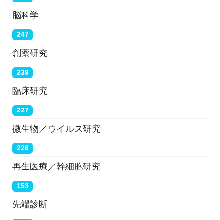
脳科学
247
創薬研究
239
臨床研究
227
微生物／ウイルス研究
226
再生医療／幹細胞研究
153
先端診断