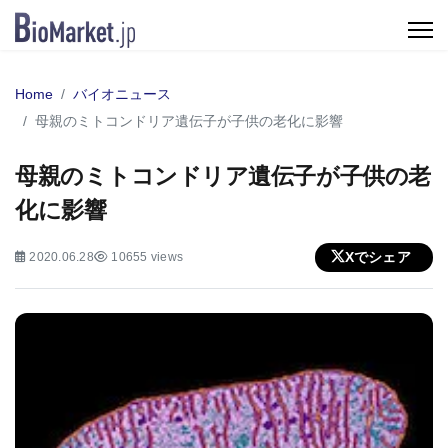
Home
バイオニュース
母親のミトコンドリア遺伝子が子供の老化に影響
母親のミトコンドリア遺伝子が子供の老
化に影響
Xでシェア
2020.06.28
10655 views