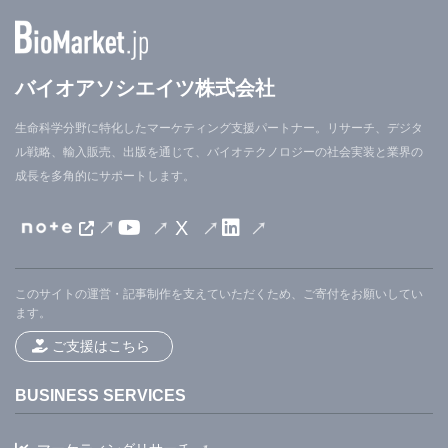
バイオアソシエイツ株式会社
生命科学分野に特化したマーケティング支援パートナー。リサーチ、デジタ
ル戦略、輸入販売、出版を通じて、バイオテクノロジーの社会実装と業界の
成長を多角的にサポートします。
X
このサイトの運営・記事制作を支えていただくため、ご寄付をお願いしてい
ます。
ご支援はこちら
BUSINESS SERVICES