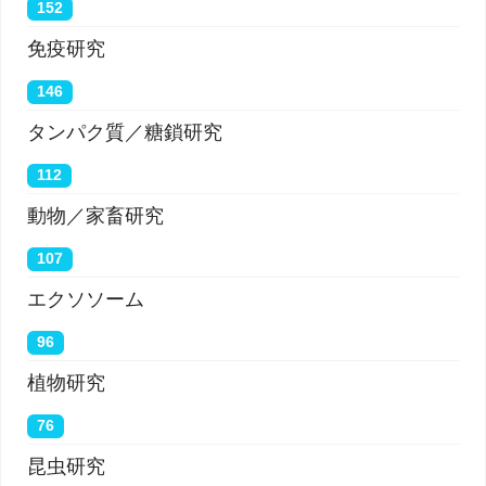
152
免疫研究
146
タンパク質／糖鎖研究
112
動物／家畜研究
107
エクソソーム
96
植物研究
76
昆虫研究