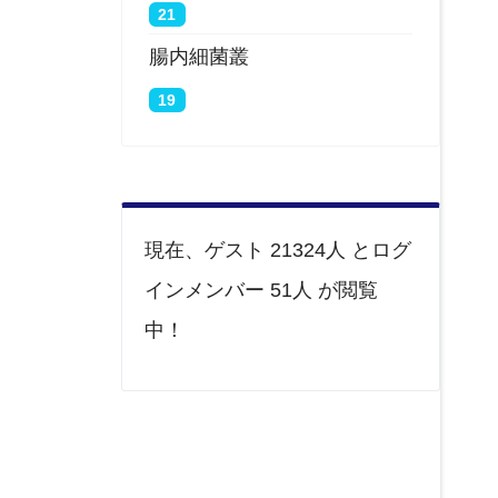
21
腸内細菌叢
19
現在、ゲスト 21324人 とログ
インメンバー 51人 が閲覧
中！