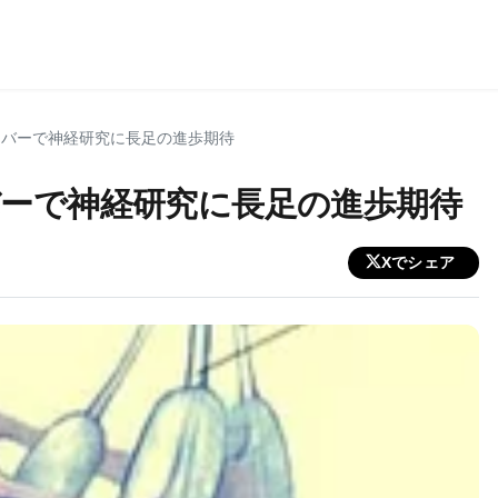
イバーで神経研究に長足の進歩期待
ーで神経研究に長足の進歩期待
Xでシェア