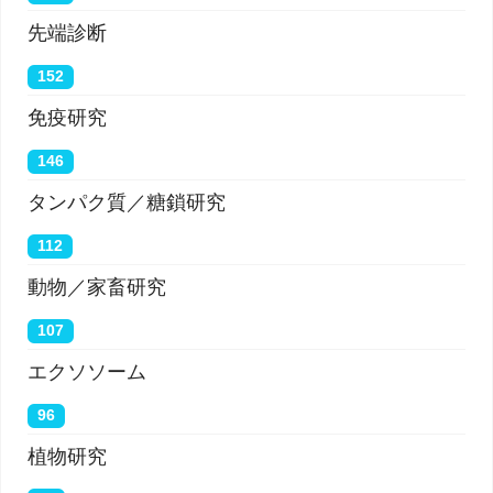
先端診断
152
免疫研究
146
タンパク質／糖鎖研究
112
動物／家畜研究
107
エクソソーム
96
植物研究