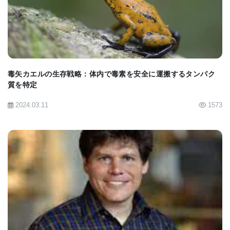
毒矢カエルの生存戦略：体内で毒素を安全に運搬するタンパク
質を特定
2024.03.11
1573
BIOMARKET JP