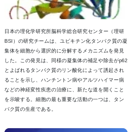
日本の理化学研究所脳科学総合研究センター（理研
BSI）の研究チームは、ユビキチン化タンパク質の凝
集体を細胞から選択的に分解するメカニズムを発見
した。この発見は、同様の凝集体の補足や除去がp62
とよばれるタンパク質のリン酸化によって誘起され
ることを示し、ハンチントン病やアルツハイマー病
などの神経変性疾患の治療に、新たな道を開くこと
を示唆する。細胞の最も重要な活動の一つは、タン
パク質の生産である。