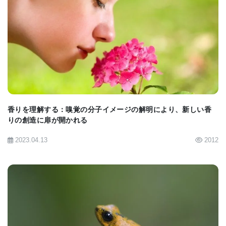
BIOMARKET JP
香りを理解する：嗅覚の分子イメージの解明により、新しい香
りの創造に扉が開かれる
2023.04.13
2012
BIOMARKET JP