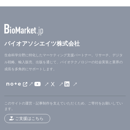
バイオアソシエイツ株式会社
生命科学分野に特化したマーケティング支援パートナー。リサーチ、デジタ
ル戦略、輸入販売、出版を通じて、バイオテクノロジーの社会実装と業界の
成長を多角的にサポートします。
X
このサイトの運営・記事制作を支えていただくため、ご寄付をお願いしてい
ます。
ご支援はこちら