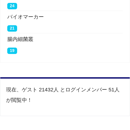
24
バイオマーカー
21
腸内細菌叢
19
現在、ゲスト 21432人 とログインメンバー 51人
が閲覧中！