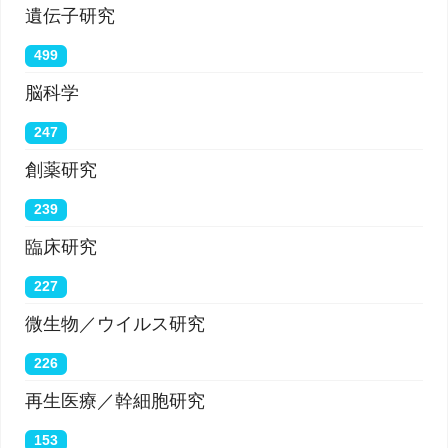
遺伝子研究
499
脳科学
247
創薬研究
239
臨床研究
227
微生物／ウイルス研究
226
再生医療／幹細胞研究
153