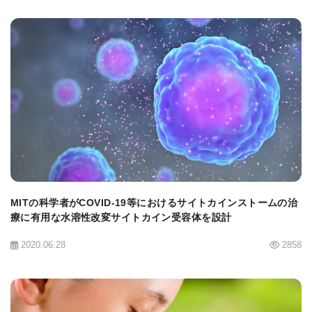
BIOMARKET JP
MITの科学者がCOVID-19等におけるサイトカインストームの治
療に有用な水溶性改変サイトカイン受容体を設計
2020.06.28
2858