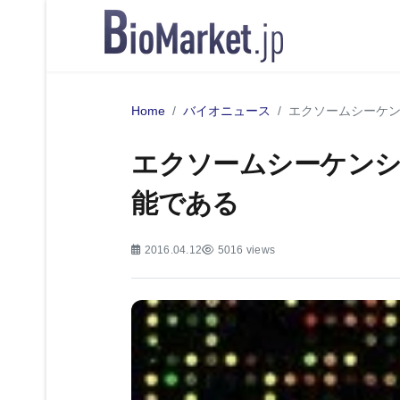
Home
バイオニュース
エクソームシーケ
エクソームシーケンシ
能である
2016.04.12
5016 views