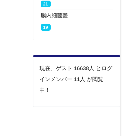
21
腸内細菌叢
19
現在、ゲスト 16638人 とログ
インメンバー 11人 が閲覧
中！