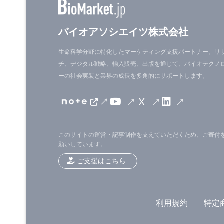
バイオアソシエイツ株式会社
生命科学分野に特化したマーケティング支援パートナー。リ
チ、デジタル戦略、輸入販売、出版を通じて、バイオテクノ
ーの社会実装と業界の成長を多角的にサポートします。
X
このサイトの運営・記事制作を支えていただくため、ご寄付
願いしています。
ご支援はこちら
利用規約
特定