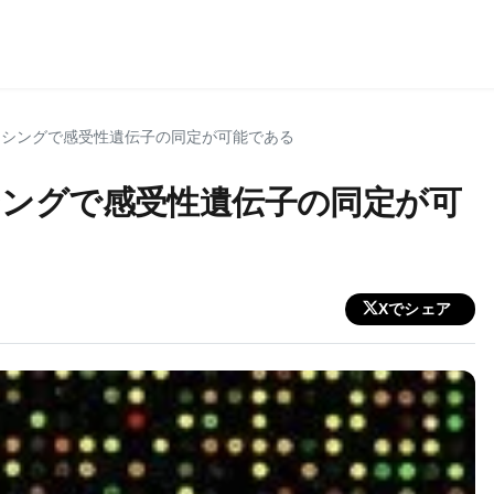
ンシングで感受性遺伝子の同定が可能である
ングで感受性遺伝子の同定が可
Xでシェア