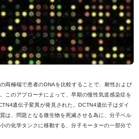
の両極端で患者のDNAを比較することで、耐性および
。このアプローチによって、早期の慢性気道感染症を
TN4遺伝子変異が発見された。DCTN4遺伝子はダイ
質は、問題となる微生物を死滅させる為に、分子ベル
小の化学タンクに移動する、分子モーターの一部分で