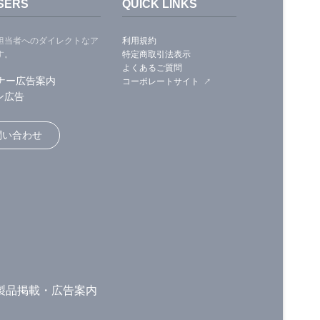
SERS
QUICK LINKS
担当者へのダイレクトなア
利用規約
す。
特定商取引法表示
よくあるご質問
ナー広告案内
コーポレートサイト
ン広告
問い合わせ
製品掲載・広告案内