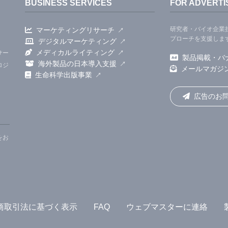
BUSINESS SERVICES
FOR ADVERTI
研究者・バイオ企業
マーケティングリサーチ
プローチを支援しま
デジタルマーケティング
メディカルライティング
サー
製品掲載・バ
海外製品の日本導入支援
ロジ
メールマガジ
生命科学出版事業
広告のお
をお
商取引法に基づく表示
FAQ
ウェブマスターに連絡