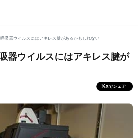
る呼吸器ウイルスにはアキレス腱があるかもしれない
吸器ウイルスにはアキレス腱が
Xでシェア