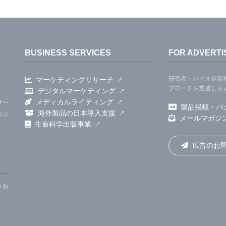
BUSINESS SERVICES
FOR ADVERTI
研究者・バイオ企業
マーケティングリサーチ
プローチを支援しま
デジタルマーケティング
メディカルライティング
サー
製品掲載・バ
海外製品の日本導入支援
ロジ
メールマガジ
生命科学出版事業
広告のお
をお