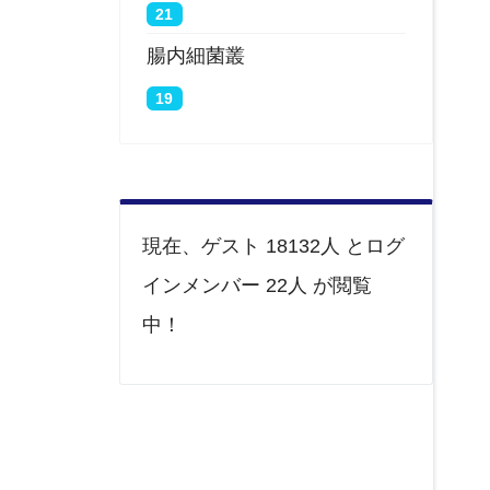
21
腸内細菌叢
19
現在、ゲスト 18132人 とログ
インメンバー 22人 が閲覧
中！