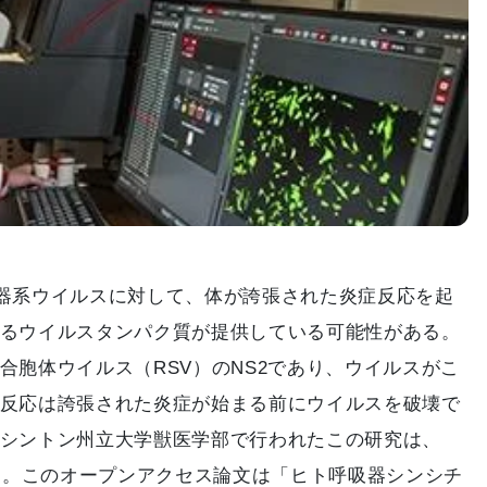
呼吸器系ウイルスに対して、体が誇張された炎症反応を起
るウイルスタンパク質が提供している可能性がある。
合胞体ウイルス（RSV）のNS2であり、ウイルスがこ
反応は誇張された炎症が始まる前にウイルスを破壊で
シントン州立大学獣医学部で行われたこの研究は、
された。このオープンアクセス論文は「ヒト呼吸器シンシチ