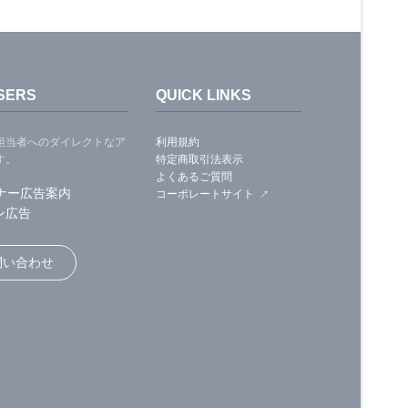
SERS
QUICK LINKS
担当者へのダイレクトなア
利用規約
す。
特定商取引法表示
よくあるご質問
ナー広告案内
コーポレートサイト
ン広告
問い合わせ