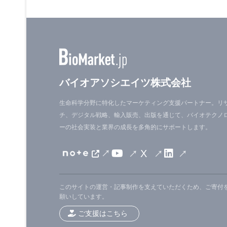
バイオアソシエイツ株式会社
生命科学分野に特化したマーケティング支援パートナー。リ
チ、デジタル戦略、輸入販売、出版を通じて、バイオテクノ
ーの社会実装と業界の成長を多角的にサポートします。
X
このサイトの運営・記事制作を支えていただくため、ご寄付
願いしています。
ご支援はこちら