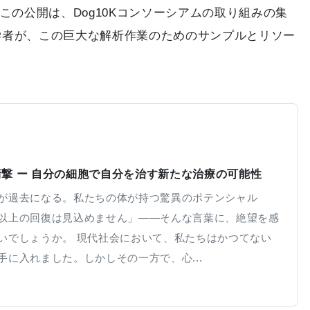
の公開は、Dog10Kコンソーシアムの取り組みの集
科学者が、この巨大な解析作業のためのサンプルとリソー
撃 ー 自分の細胞で自分を治す新たな治療の可能性
が過去になる。私たちの体が持つ驚異のポテンシャル
以上の回復は見込めません」——そんな言葉に、絶望を感
いでしょうか。 現代社会において、私たちはかつてない
手に入れました。しかしその一方で、心...