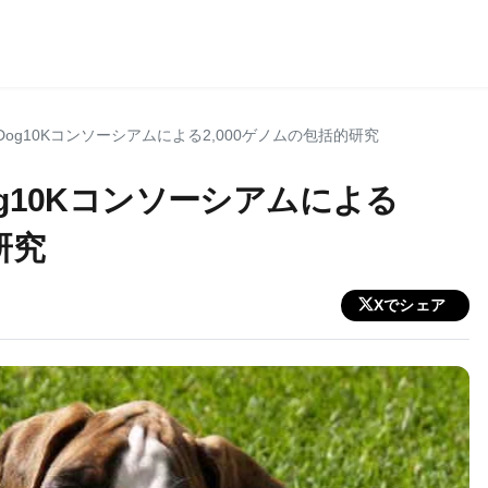
Dog10Kコンソーシアムによる2,000ゲノムの包括的研究
og10Kコンソーシアムによる
研究
Xでシェア