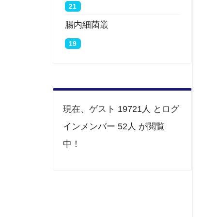
21
腸内細菌叢
19
現在、ゲスト 19721人 とログ
インメンバー 52人 が閲覧
中！