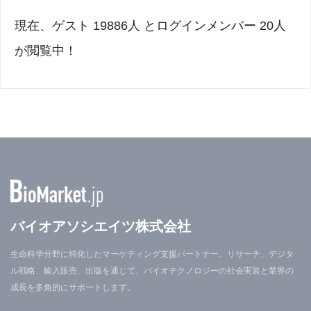
現在、ゲスト 19886人 とログインメンバー 20人
が閲覧中！
バイオアソシエイツ株式会社
生命科学分野に特化したマーケティング支援パートナー。リサーチ、デジタ
ル戦略、輸入販売、出版を通じて、バイオテクノロジーの社会実装と業界の
成長を多角的にサポートします。