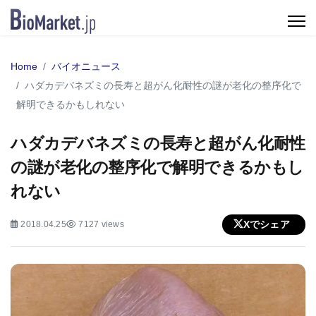
Home
バイオニュース
ハダカデバネズミの長寿と超がん化耐性の謎が老化の整序化で
解明できるかもしれない
ハダカデバネズミの長寿と超がん化耐性
の謎が老化の整序化で解明できるかもし
れない
Xでシェア
2018.04.25
7127 views