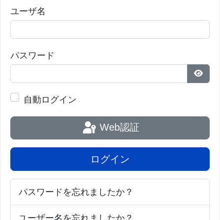
ユーザ名
パスワード
パス
自動ログイン
Web認証
ログイン
パスワードを忘れましたか？
ユーザー名を忘れましたか？