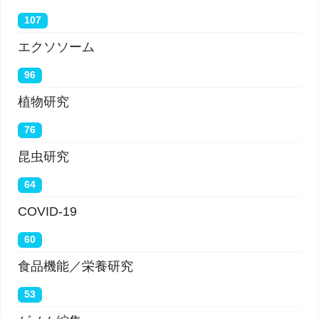
107
エクソソーム
96
植物研究
76
昆虫研究
64
COVID-19
60
食品機能／栄養研究
53