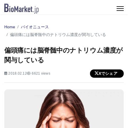
Home
バイオニュース
偏頭痛には脳脊髄中のナトリウム濃度が関与している
偏頭痛には脳脊髄中のナトリウム濃度が
関与している
Xでシェア
2018.02.12
6621 views