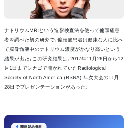
ナトリウムMRIという造影検査法を使って偏頭痛患
者を調べた初の研究で､偏頭痛患者は健康な人に比べ
て脳脊髄液中のナトリウム濃度がかなり高いという
結果が出た｡この研究結果は､2017年11月26日から12
月1日までシカゴで開かれていたRadiological
Society of North America (RSNA) 年次大会の11月
28日でプレゼンテーションがあった｡
関連製品情報