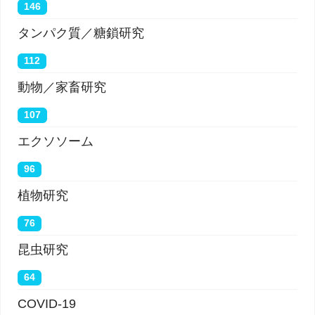
146
タンパク質／糖鎖研究
112
動物／家畜研究
107
エクソソーム
96
植物研究
76
昆虫研究
64
COVID-19