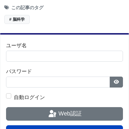
この記事のタグ
# 脳科学
ユーザ名
パスワード
パス
自動ログイン
Web認証