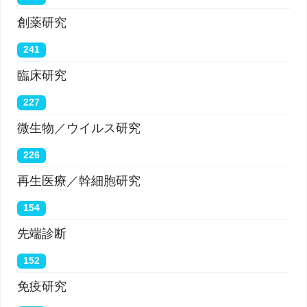
創薬研究
241
臨床研究
227
微生物／ウイルス研究
226
再生医療／幹細胞研究
154
先端診断
152
免疫研究