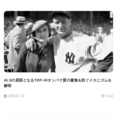
BIOMARKET JP
ALSの原因となるTDP-43タンパク質の凝集を防ぐメカニズムを
解明
2025.07.30
1162