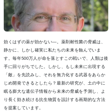
効くはずの薬が効かない―。薬剤耐性菌の脅威は、
静かに、しかし確実に私たちの未来を蝕んでいま
す。毎年500万人が命を落とすこの戦いで、人類は後
手に回りがちでした。しかし、もし未来に出現する
「敵」を先読みし、それを無力化する武器をあらか
じめ開発できるとしたら？最新の研究が、土の中に
眠る膨大な遺伝子情報から未来の脅威を予測し、よ
り長く効き続ける抗生物質を設計する画期的な方法
を提案しています。