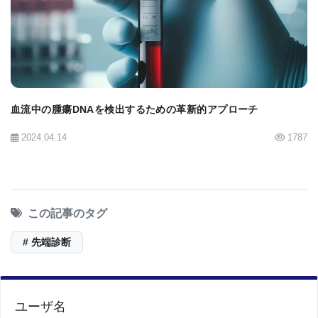
BIOMARKET JP
血流中の腫瘍DNAを検出するための革新的アプローチ
2024.04.14
1787
この記事のタグ
# 先端診断
ユーザ名