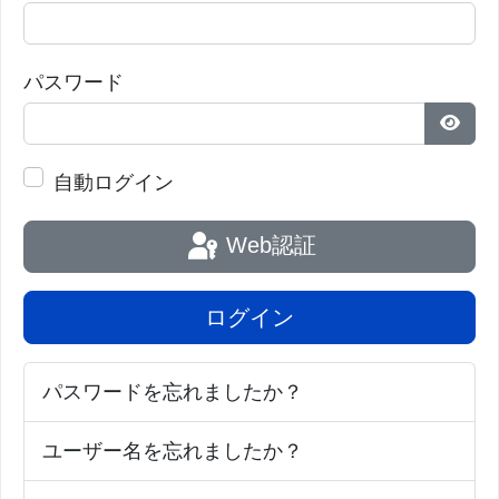
パスワード
パス
自動ログイン
Web認証
ログイン
パスワードを忘れましたか？
ユーザー名を忘れましたか？