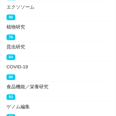
エクソソーム
96
植物研究
76
昆虫研究
64
COVID-19
60
食品機能／栄養研究
53
ゲノム編集