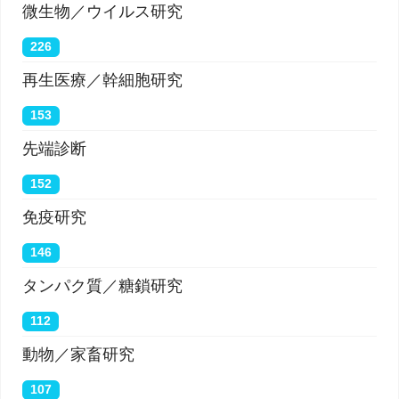
微生物／ウイルス研究
226
再生医療／幹細胞研究
153
先端診断
152
免疫研究
146
タンパク質／糖鎖研究
112
動物／家畜研究
107