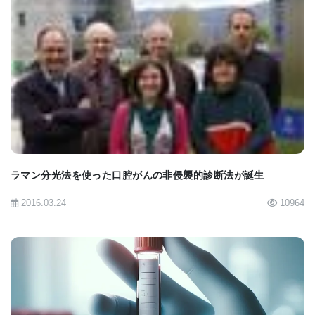
BIOMARKET JP
ラマン分光法を使った口腔がんの非侵襲的診断法が誕生
2016.03.24
10964