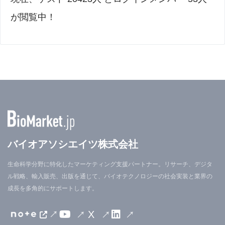
が閲覧中！
バイオアソシエイツ株式会社
生命科学分野に特化したマーケティング支援パートナー。リサーチ、デジタ
ル戦略、輸入販売、出版を通じて、バイオテクノロジーの社会実装と業界の
成長を多角的にサポートします。
X