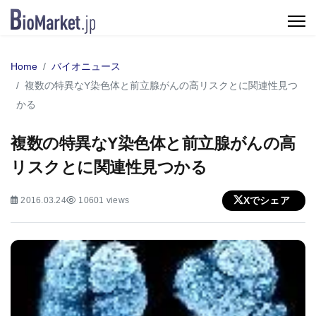
Home
バイオニュース
複数の特異なY染色体と前立腺がんの高リスクとに関連性見つ
かる
複数の特異なY染色体と前立腺がんの高
リスクとに関連性見つかる
Xでシェア
2016.03.24
10601 views