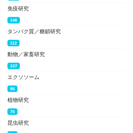
免疫研究
146
タンパク質／糖鎖研究
112
動物／家畜研究
107
エクソソーム
96
植物研究
76
昆虫研究