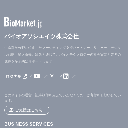
バイオアソシエイツ株式会社
生命科学分野に特化したマーケティング支援パートナー。リサーチ、デジタ
ル戦略、輸入販売、出版を通じて、バイオテクノロジーの社会実装と業界の
成長を多角的にサポートします。
X
このサイトの運営・記事制作を支えていただくため、ご寄付をお願いしてい
ます。
ご支援はこちら
BUSINESS SERVICES