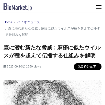
Home
バイオニュース
森に潜む新たな脅威：麻疹に似たウイルスが種を超えて伝播す
る仕組みを解明
森に潜む新たな脅威：麻疹に似たウイル
スが種を超えて伝播する仕組みを解明
Xでシェア
2025.09.30
1250 views