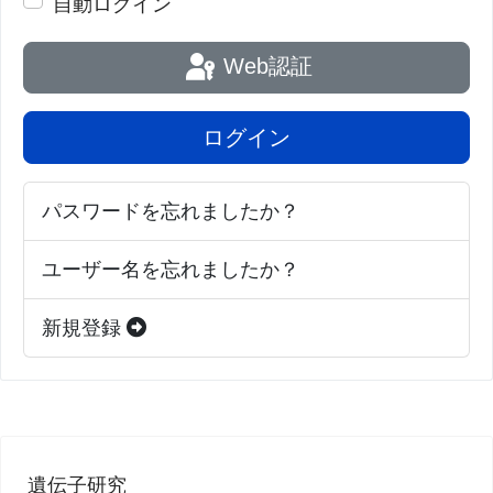
自動ログイン
Web認証
[
News release
] [
Nature Microbiology abstract
]
ログイン
パスワードを忘れましたか？
ユーザー名を忘れましたか？
新規登録
遺伝子研究