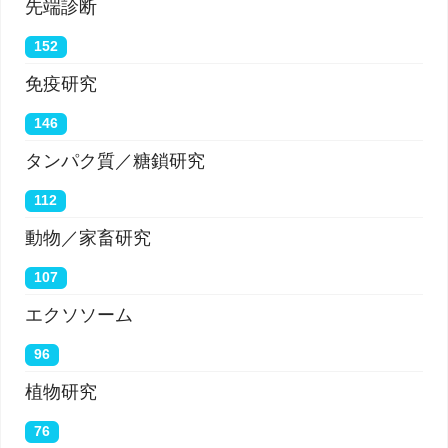
先端診断
152
免疫研究
146
タンパク質／糖鎖研究
112
動物／家畜研究
107
エクソソーム
96
植物研究
76