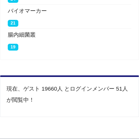
バイオマーカー
21
腸内細菌叢
19
現在、ゲスト 19660人 とログインメンバー 51人
が閲覧中！