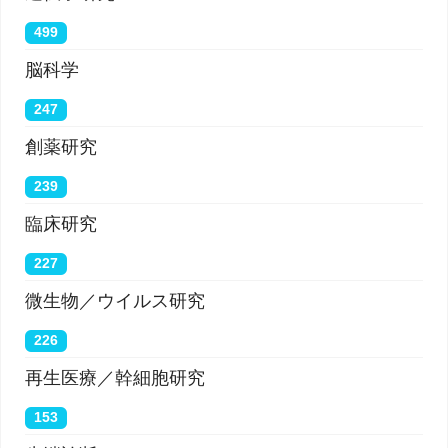
499
脳科学
247
創薬研究
239
臨床研究
227
微生物／ウイルス研究
226
再生医療／幹細胞研究
153