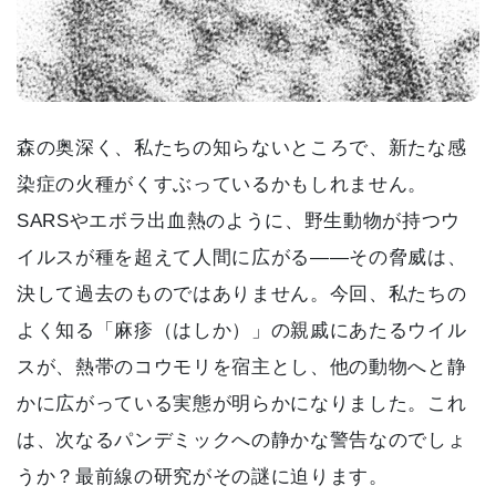
森の奥深く、私たちの知らないところで、新たな感
染症の火種がくすぶっているかもしれません。
SARSやエボラ出血熱のように、野生動物が持つウ
イルスが種を超えて人間に広がる――その脅威は、
決して過去のものではありません。今回、私たちの
よく知る「麻疹（はしか）」の親戚にあたるウイル
スが、熱帯のコウモリを宿主とし、他の動物へと静
かに広がっている実態が明らかになりました。これ
は、次なるパンデミックへの静かな警告なのでしょ
うか？最前線の研究がその謎に迫ります。