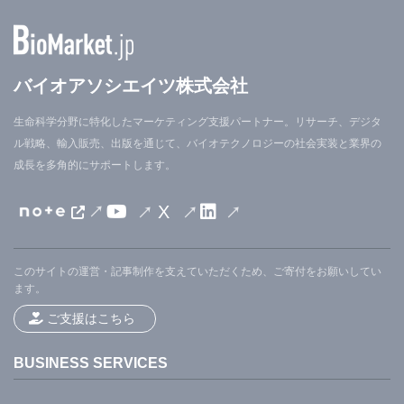
バイオアソシエイツ株式会社
生命科学分野に特化したマーケティング支援パートナー。リサーチ、デジタ
ル戦略、輸入販売、出版を通じて、バイオテクノロジーの社会実装と業界の
成長を多角的にサポートします。
X
このサイトの運営・記事制作を支えていただくため、ご寄付をお願いしてい
ます。
ご支援はこちら
BUSINESS SERVICES