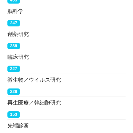
499
脳科学
247
創薬研究
239
臨床研究
227
微生物／ウイルス研究
226
再生医療／幹細胞研究
153
先端診断