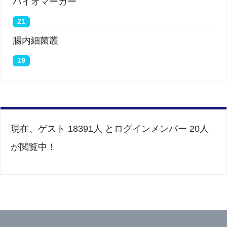
バイオマーカー
21
腸内細菌叢
19
現在、ゲスト 18391人 とログインメンバー 20人
が閲覧中！