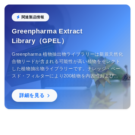
関連製品情報
Greenpharma Extract
Library（GPEL）
Greenpharma 植物抽出物ライブラリーは新規天然化
合物リードが含まれる可能性が高い植物をセレクト
した植物抽出物ライブラリーです。ナレッジ・ベー
スド・フィルターにより200植物を内因性および外
因性の基準から選定しました。創薬研究・化粧品開
発・サプリメント開発等にお使いいただけます。
詳細を見る