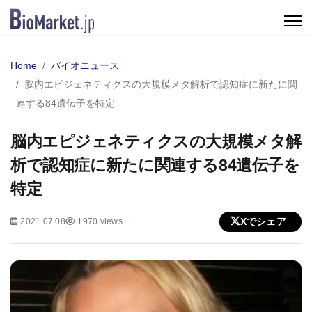
Home
バイオニュース
脳内エピジェネティクスの大規模メタ解析で認知症に新たに関
連する84遺伝子を特定
脳内エピジェネティクスの大規模メタ解
析で認知症に新たに関連する84遺伝子を
特定
Xでシェア
2021.07.08
1970 views