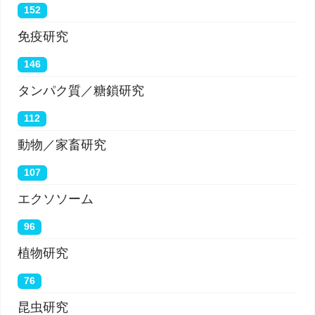
152
免疫研究
146
タンパク質／糖鎖研究
112
動物／家畜研究
107
エクソソーム
96
植物研究
76
昆虫研究