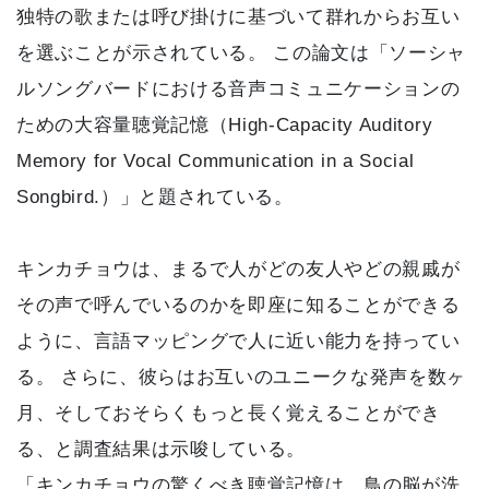
独特の歌または呼び掛けに基づいて群れからお互い
を選ぶことが示されている。 この論文は「ソーシャ
ルソングバードにおける音声コミュニケーションの
ための大容量聴覚記憶（High-Capacity Auditory
Memory for Vocal Communication in a Social
Songbird.）」と題されている。
キンカチョウは、まるで人がどの友人やどの親戚が
その声で呼んでいるのかを即座に知ることができる
ように、言語マッピングで人に近い能力を持ってい
る。 さらに、彼らはお互いのユニークな発声を数ヶ
月、そしておそらくもっと長く覚えることができ
る、と調査結果は示唆している。
「キンカチョウの驚くべき聴覚記憶は、鳥の脳が洗