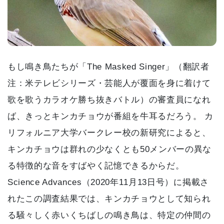
もし鳴き鳥たちが「The Masked Singer」（翻訳者
注：米テレビシリーズ・芸能人が覆面を身に着けて
歌を歌うカラオケ勝ち抜きバトル）の審査員になれ
ば、きっとキンカチョウが番組を牛耳るだろう。 カ
リフォルニア大学バークレー校の新研究によると、
キンカチョウは群れの少なくとも50メンバーの異な
る特徴的な音をすばやく記憶できるからだ。
Science Advances（2020年11月13日号）に掲載さ
れたこの調査結果では、キンカチョウとして知られ
る騒々しく赤いくちばしの鳴き鳥は、特定の仲間の