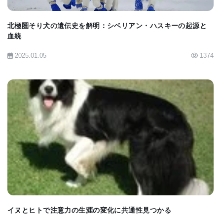
北極圏そり犬の遺伝史を解明：シベリアン・ハスキーの起源と
血統
2025.01.05
1374
BIOMARKET JP
イヌとヒトで注意力の生涯の変化に共通性見つかる