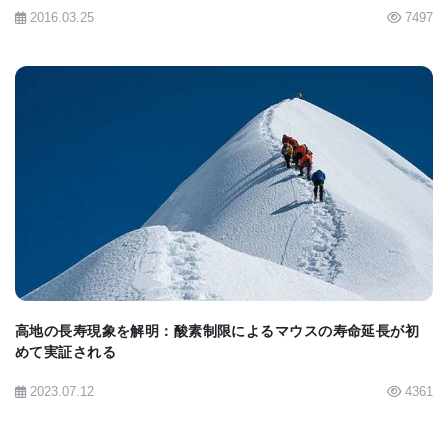
2016.03.25
7497
BIOMARKET JP
高地の長寿現象を解明：酸素制限によるマウスの寿命延長が初
めて実証される
2023.07.12
4361