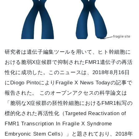
研究者は遺伝子編集ツールを用いて、ヒト幹細胞に
おける脆弱X症候群で抑制されたFMR1遺伝子の再活
性化に成功した。このニュースは、2018年8月16日
にDiogo PintoによりFragile X News Todayの記事で
報告された。 このオープンアクセスの科学論文は
「脆弱なX症候群の胚性幹細胞におけるFMR1転写の
標的化された再活性化（Targeted Reactivation of
FMR1 Transcription In Fragile X Syndrome
Embryonic Stem Cells）」と題されており、2018年