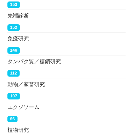
153
先端診断
152
免疫研究
146
タンパク質／糖鎖研究
112
動物／家畜研究
107
エクソソーム
96
植物研究