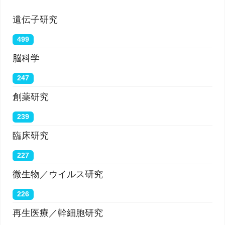
遺伝子研究
499
脳科学
247
創薬研究
239
臨床研究
227
微生物／ウイルス研究
226
再生医療／幹細胞研究