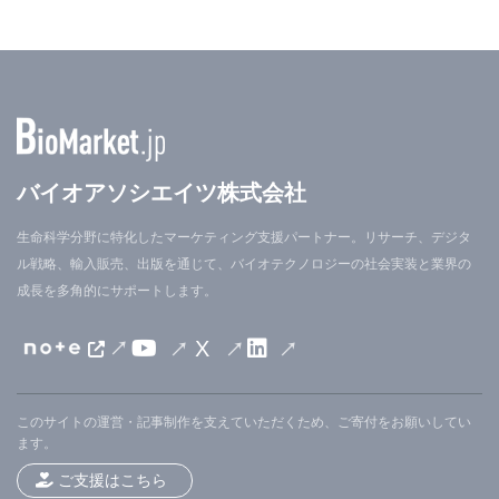
バイオアソシエイツ株式会社
生命科学分野に特化したマーケティング支援パートナー。リサーチ、デジタ
ル戦略、輸入販売、出版を通じて、バイオテクノロジーの社会実装と業界の
成長を多角的にサポートします。
X
このサイトの運営・記事制作を支えていただくため、ご寄付をお願いしてい
ます。
ご支援はこちら