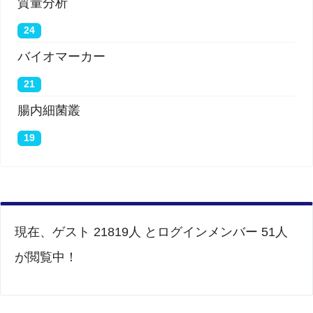
質量分析
24
バイオマーカー
21
腸内細菌叢
19
現在、ゲスト 21819人 とログインメンバー 51人
が閲覧中！