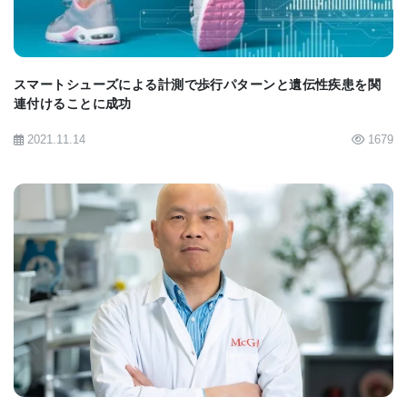
スマートシューズによる計測で歩行パターンと遺伝性疾患を関
連付けることに成功
2021.11.14
1679
BIOMARKET JP