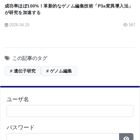
成功率ほぼ100%！革新的なゲノム編集技術「P3a変異導入法」
が研究を加速する
2026.04.15
567
この記事のタグ
# 遺伝子研究
# ゲノム編集
ユーザ名
パスワード