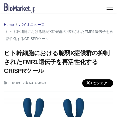
Home
バイオニュース
ヒト幹細胞における脆弱X症候群の抑制されたFMR1遺伝子を再
活性化するCRISPRツール
ヒト幹細胞における脆弱X症候群の抑制
されたFMR1遺伝子を再活性化する
CRISPRツール
Xでシェア
2018.09.07
6314 views