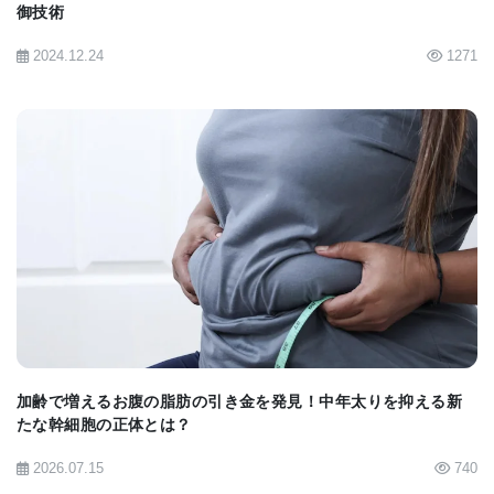
御技術
2024.12.24
1271
BIOMARKET JP
加齢で増えるお腹の脂肪の引き金を発見！中年太りを抑える新
たな幹細胞の正体とは？
2026.07.15
740