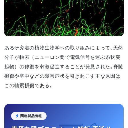
ある研究者の植物生物学への取り組みによって､天然
分子が軸索（ニューロン間で電気信号を運ぶ糸状突
起物）の修復を刺激促進することが発見された｡脊髄
損傷や卒中などの障害症状を引き起こす主な原因は
この軸索損傷である｡
関連製品情報