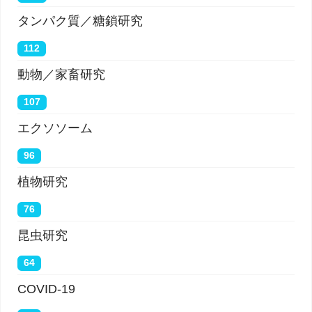
タンパク質／糖鎖研究
112
動物／家畜研究
107
エクソソーム
96
植物研究
76
昆虫研究
64
COVID-19