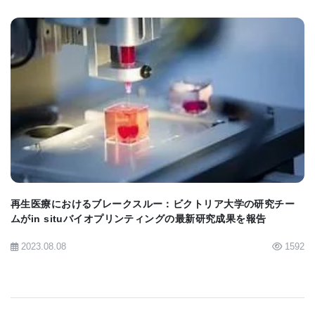
BIOMARKET JP
再生医療におけるブレークスルー：ビクトリア大学の研究チー
ムがin situバイオプリンティングの最新研究成果を報告
2023.08.08
1592