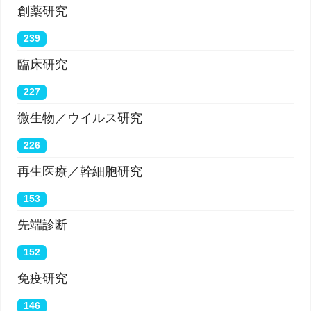
創薬研究
239
臨床研究
227
微生物／ウイルス研究
226
再生医療／幹細胞研究
153
先端診断
152
免疫研究
146