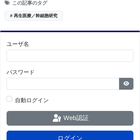
この記事のタグ
# 再生医療／幹細胞研究
ユーザ名
パスワード
パス
自動ログイン
Web認証
ログイン