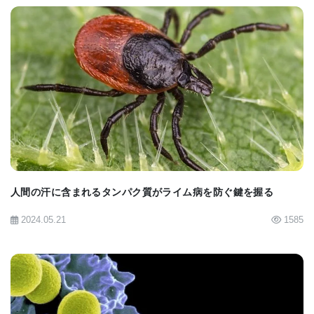
BIOMARKET JP
人間の汗に含まれるタンパク質がライム病を防ぐ鍵を握る
2024.05.21
1585