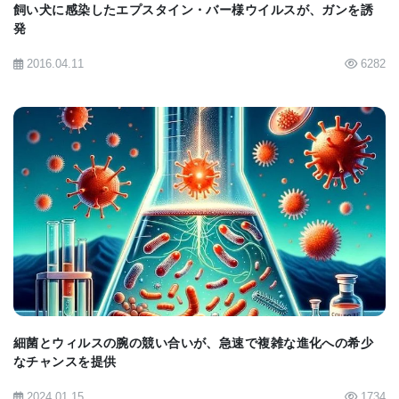
飼い犬に感染したエプスタイン・バー様ウイルスが、ガンを誘
発
2016.04.11
6282
BIOMARKET JP
細菌とウィルスの腕の競い合いが、急速で複雑な進化への希少
なチャンスを提供
2024.01.15
1734