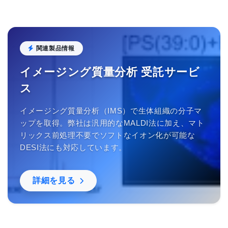
関連製品情報
イメージング質量分析 受託サービ
ス
イメージング質量分析（IMS）で生体組織の分子マ
ップを取得。弊社は汎用的なMALDI法に加え、マト
リックス前処理不要でソフトなイオン化が可能な
DESI法にも対応しています。
詳細を見る