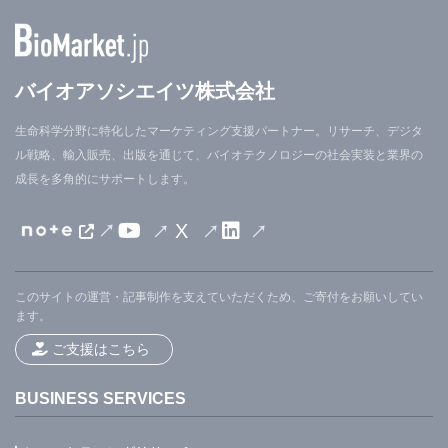
バイオアソシエイツ株式会社
生命科学分野に特化したマーケティング支援パートナー。リサーチ、デジタ
ル戦略、輸入販売、出版を通じて、バイオテクノロジーの社会実装と業界の
成長を多角的にサポートします。
X
このサイトの運営・記事制作を支えていただくため、ご寄付をお願いしてい
ます。
ご支援はこちら
BUSINESS SERVICES