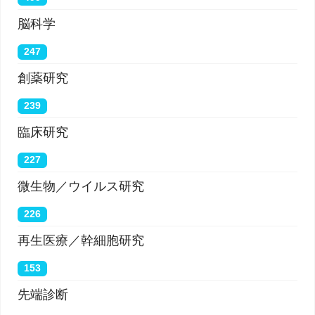
脳科学
247
創薬研究
239
臨床研究
227
微生物／ウイルス研究
226
再生医療／幹細胞研究
153
先端診断