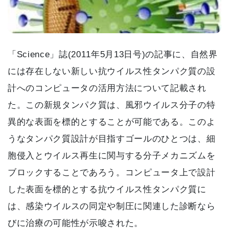
「Science」誌(2011年5月13日号)の記事に、自然界
には存在しない新しい抗ウイルス性タンパク質の設
計へのコンピュータの活用方法について記載され
た。この新規タンパク質は、風邪ウイルス分子の特
異的な表面を標的とすることが可能である。このよ
うなタンパク質設計が目指すゴールのひとつは、細
胞侵入とウイルス再生に関与する分子メカニズムを
ブロックすることであろう。コンピュータ上で設計
した表面を標的とする抗ウイルス性タンパク質に
は、感染ウイルスの同定や制圧に関連した診断なら
びに治療の可能性が示唆された。