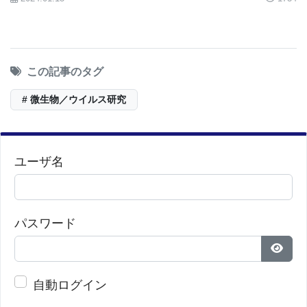
この記事のタグ
# 微生物／ウイルス研究
ユーザ名
パスワード
パス
自動ログイン