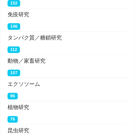
152
免疫研究
146
タンパク質／糖鎖研究
112
動物／家畜研究
107
エクソソーム
96
植物研究
76
昆虫研究