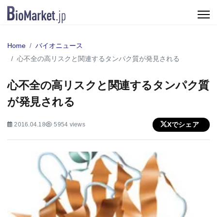
Home
バイオニュース
心不全の高リスクと関連するタンパク質が発見される
心不全の高リスクと関連するタンパク質
が発見される
Xでシェア
2016.04.18
5954 views