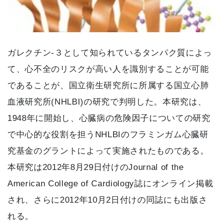
ガレクチン-３として知られているタンパク質によっ
て、心不全のリスクが高い人を識別することが可能
であることが、国立衛生研究所に所属する国立心肺
血液研究所(NHLBI)の研究で判明した。本研究は、
1948年に開始し、心臓病の危険因子についての研究
で中心的な役割を担うNHLBIのフラミンガム心臓研
究基金のグラントによって実施されたものである。
本研究は2012年8月29日付けのJournal of the
American College of Cardiology誌にオンライン掲載
され、さらに2012年10月2日付けの同誌にも出版さ
れる。