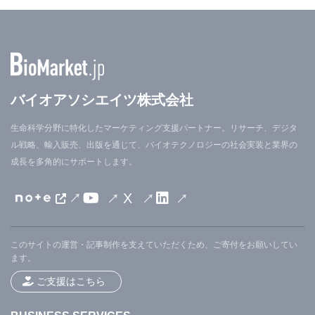
バイオアソシエイツ株式会社
生命科学分野に特化したマーケティング支援パートナー。リサーチ、デジタ
ル戦略、輸入販売、出版を通じて、バイオテクノロジーの社会実装と業界の
成長を多角的にサポートします。
X
このサイトの運営・記事制作を支えていただくため、ご寄付をお願いしてい
ます。
ご支援はこちら