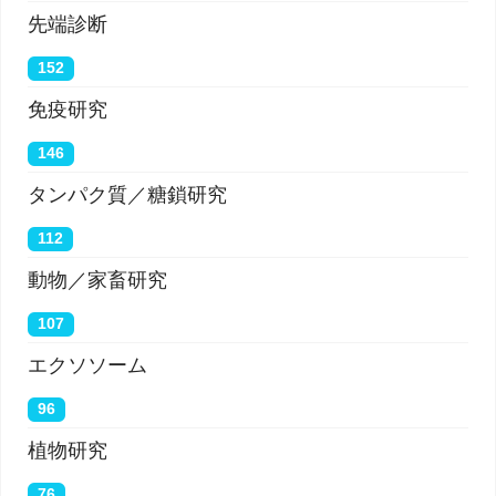
先端診断
152
免疫研究
146
タンパク質／糖鎖研究
112
動物／家畜研究
107
エクソソーム
96
植物研究
76