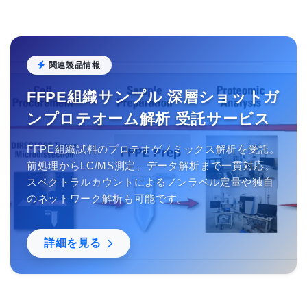
関連製品情報
FFPE組織サンプル 深層ショットガ
ンプロテオーム解析 受託サービス
FFPE組織試料のプロテオゲノミックス解析を受託。
前処理からLC/MS測定、データ解析まで一貫対応。
スペクトラルカウントによるノンラベル定量や独自
のネットワーク解析も可能です。
詳細を見る