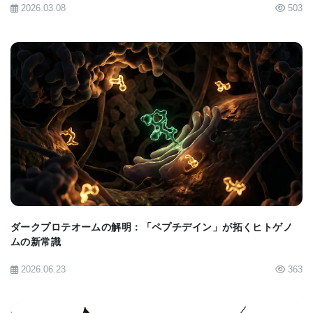
2026.03.08
503
BIOMARKET JP
ダークプロテオームの解明：「ペプチデイン」が拓くヒトゲノ
ムの新常識
2026.06.23
363