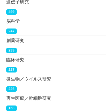
遺伝子研究
499
脳科学
247
創薬研究
239
臨床研究
227
微生物／ウイルス研究
226
再生医療／幹細胞研究
153