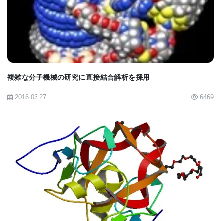
BIOMARKET JP
複雑な分子機械の研究に直接結合解析を採用
2016.03.27
6469
BIOMARKET JP