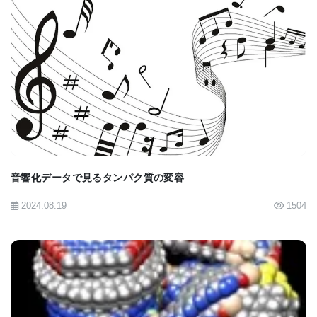
BIOMARKET JP
音響化データで見るタンパク質の変容
2024.08.19
1504