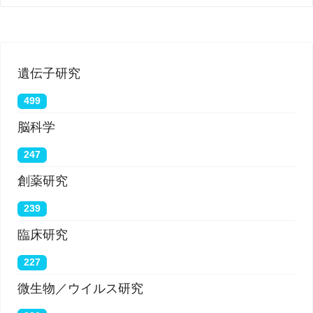
遺伝子研究
499
脳科学
247
創薬研究
239
臨床研究
227
微生物／ウイルス研究