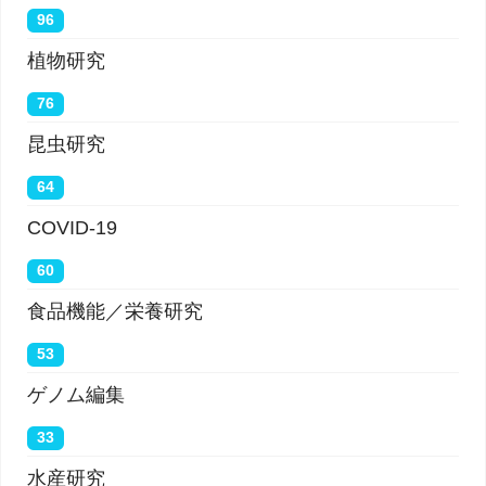
96
植物研究
76
昆虫研究
64
COVID-19
60
食品機能／栄養研究
53
ゲノム編集
33
水産研究