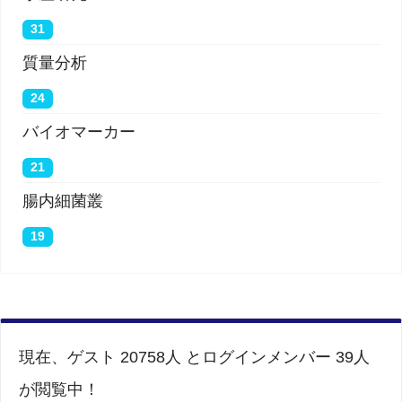
31
質量分析
24
バイオマーカー
21
腸内細菌叢
19
現在、ゲスト 20758人 とログインメンバー 39人
が閲覧中！