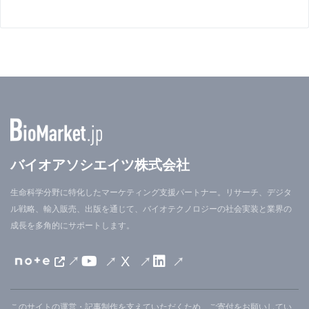
バイオアソシエイツ株式会社
生命科学分野に特化したマーケティング支援パートナー。リサーチ、デジタ
ル戦略、輸入販売、出版を通じて、バイオテクノロジーの社会実装と業界の
成長を多角的にサポートします。
X
このサイトの運営・記事制作を支えていただくため、ご寄付をお願いしてい