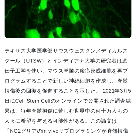
テキサス大学医学部サウスウェスタンメディカルス
クール（UTSW）とインディアナ大学の研究者は遺
伝子工学を使い、マウス脊髄の瘢痕形成細胞を再プ
ログラムすることで新しい神経細胞を作成し、脊髄
損傷後の回復を促進することを示した。 2021年3月5
日にCell Stem Cellのオンラインで公開された調査結
果は、毎年脊髄損傷に苦しむ世界中の何十万人もの
人々に希望を与える可能性がある。この論文は
「NG2グリアのin vivoリプログラミングが脊髄損傷