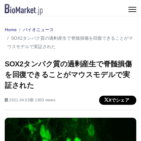
Home
バイオニュース
SOX2タンパク質の過剰産生で脊髄損傷を回復できることがマ
ウスモデルで実証された
SOX2タンパク質の過剰産生で脊髄損傷
を回復できることがマウスモデルで実
証された
Xでシェア
2021.04.02
1903 views