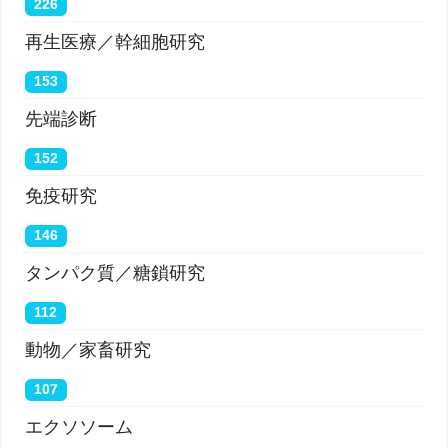
226
再生医療／幹細胞研究
153
先端診断
152
免疫研究
146
タンパク質／糖鎖研究
112
動物／家畜研究
107
エクソソーム