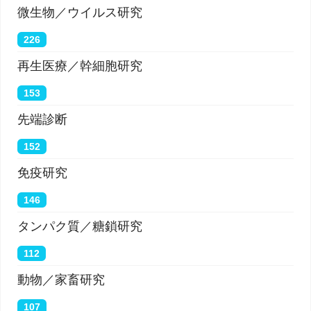
微生物／ウイルス研究
226
再生医療／幹細胞研究
153
先端診断
152
免疫研究
146
タンパク質／糖鎖研究
112
動物／家畜研究
107