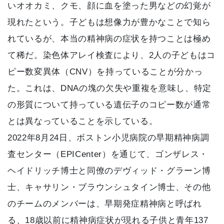
いオオカミ、クモ、顔に血を塗った男などの幻覚が
現れたという。子どもは想像力が豊かなことで知ら
れているが、本当の精神病の症状を持つことは極め
て稀だ。染色体アレイ検査により、2人の子どもはコ
ピー数変異体（CNV）を持っていることが分かっ
た。これは、DNAの塊の欠失や重複を意味し、特定
の形質について持っている遺伝子のコピー数が通常
とは異なっていることを示している。
2022年8月24日、ボストン小児病院の早期精神病調
査センター（EPICenter）を通じて、ゴンザレス・
ヘイドリッチ博士と同僚のデヴィッド・グラーン博
士、キャサリン・ブラウンシュタイン博士、その他
のチームのメンバーは、早期発症精神病と呼ばれ
る、18歳以前に精神病症状が現れる子供と青年137