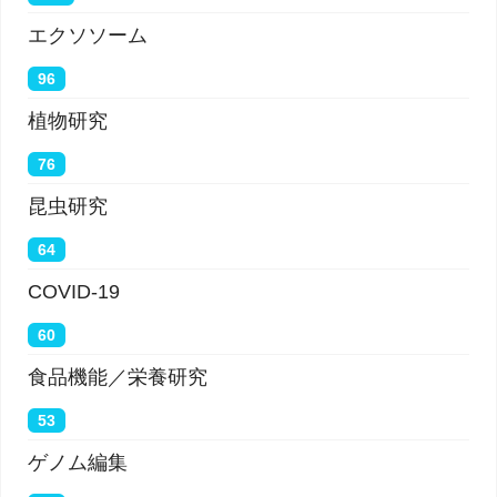
エクソソーム
96
植物研究
76
昆虫研究
64
COVID-19
60
食品機能／栄養研究
53
ゲノム編集