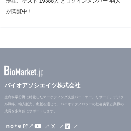
現在、ゲスト 19388人 とログインメンバー 44人
が閲覧中！
バイオアソシエイツ株式会社
生命科学分野に特化したマーケティング支援パートナー。リサーチ、デジタ
ル戦略、輸入販売、出版を通じて、バイオテクノロジーの社会実装と業界の
成長を多角的にサポートします。
X