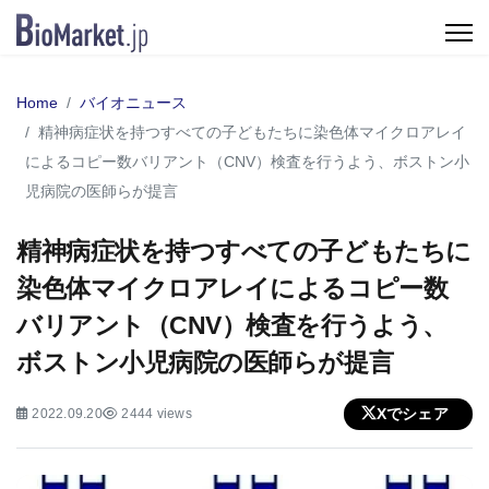
Home
バイオニュース
精神病症状を持つすべての子どもたちに染色体マイクロアレイ
によるコピー数バリアント（CNV）検査を行うよう、ボストン小
児病院の医師らが提言
精神病症状を持つすべての子どもたちに
染色体マイクロアレイによるコピー数
バリアント（CNV）検査を行うよう、
ボストン小児病院の医師らが提言
Xでシェア
2022.09.20
2444 views