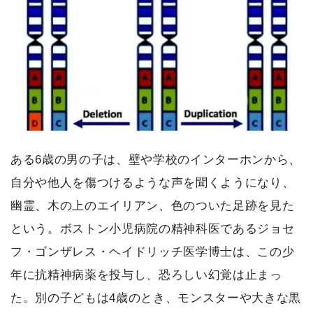
ある6歳の男の子は、壁や学校のインターホンから、
自分や他人を傷つけるような声を聞くようになり、
幽霊、木の上のエイリアン、色のついた足跡を見た
という。ボストン小児病院の精神科医であるジョセ
フ・ゴンザレス・ヘイドリッチ医学博士は、この少
年に抗精神病薬を投与し、恐ろしい幻覚は止まっ
た。別の子どもは4歳のとき、モンスターや大きな黒