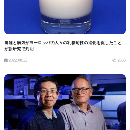
飢饉と病気がヨーロッパの人々の乳糖耐性の進化を促したこと
が新研究で判明
2022.08.22
2833
BIOMARKET JP