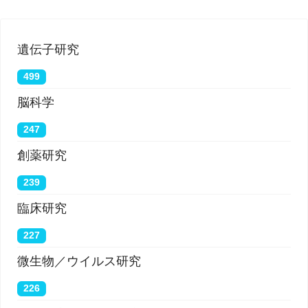
遺伝子研究
499
脳科学
247
創薬研究
239
臨床研究
227
微生物／ウイルス研究
226