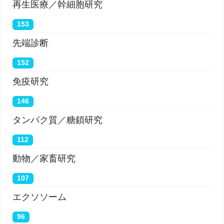
再生医療／幹細胞研究
153
先端診断
152
免疫研究
146
タンパク質／糖鎖研究
112
動物／家畜研究
107
エクソソーム
96