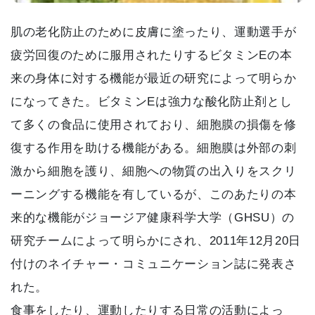
肌の老化防止のために皮膚に塗ったり、運動選手が
疲労回復のために服用されたりするビタミンEの本
来の身体に対する機能が最近の研究によって明らか
になってきた。ビタミンEは強力な酸化防止剤とし
て多くの食品に使用されており、細胞膜の損傷を修
復する作用を助ける機能がある。細胞膜は外部の刺
激から細胞を護り、細胞への物質の出入りをスクリ
ーニングする機能を有しているが、このあたりの本
来的な機能がジョージア健康科学大学（GHSU）の
研究チームによって明らかにされ、2011年12月20日
付けのネイチャー・コミュニケーション誌に発表さ
れた。
食事をしたり、運動したりする日常の活動によっ