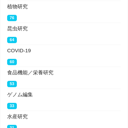
植物研究
76
昆虫研究
64
COVID-19
60
食品機能／栄養研究
53
ゲノム編集
33
水産研究
31