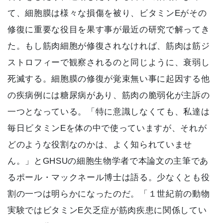
て、細胞膜は様々な損傷を被り、ビタミンEがその
修復に重要な役目を果す事が最近の研究で解ってき
た。もし筋肉細胞が修復されなければ、筋肉は筋ジ
ストロフィーで観察されるのと同じように、衰弱し
死滅する。細胞膜の修復が覚束無い事に起因する他
の疾病例には糖尿病があり、筋肉の脆弱化が主訴の
一つとなっている。「特に意識しなくても、私達は
毎日ビタミンEを体の中で使っていますが、それが
どのような役割なのかは、よく知られていませ
ん。」とGHSUの細胞生物学者で本論文の主筆であ
るポール・マックネール博士は語る。少なくとも役
割の一つは明らかになったのだ。「１世紀前の動物
実験ではビタミンE欠乏症が筋肉疾患に関係してい