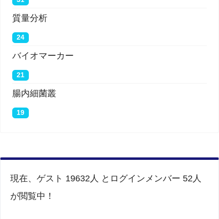
質量分析
24
バイオマーカー
21
腸内細菌叢
19
現在、ゲスト 19632人 とログインメンバー 52人
が閲覧中！