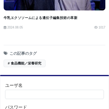
牛乳エクソソームによる遺伝子編集技術の革新
2024.08.05
1017
この記事のタグ
# 食品機能／栄養研究
ユーザ名
パスワード