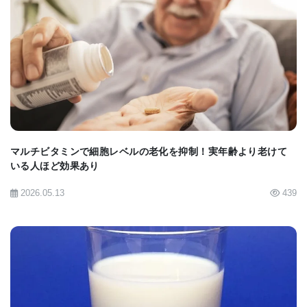
BIOMARKET JP
マルチビタミンで細胞レベルの老化を抑制！実年齢より老けて
いる人ほど効果あり
2026.05.13
439
BIOMARKET JP