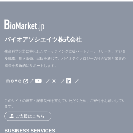
バイオアソシエイツ株式会社
生命科学分野に特化したマーケティング支援パートナー。リサーチ、デジタ
ル戦略、輸入販売、出版を通じて、バイオテクノロジーの社会実装と業界の
成長を多角的にサポートします。
X
このサイトの運営・記事制作を支えていただくため、ご寄付をお願いしてい
ます。
ご支援はこちら
BUSINESS SERVICES