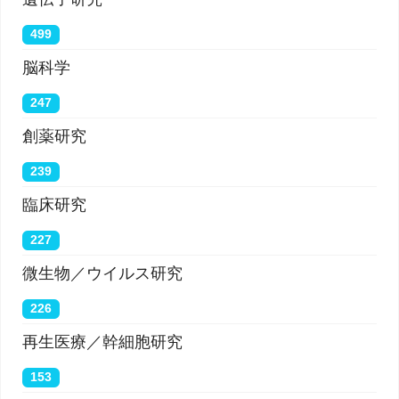
499
脳科学
247
創薬研究
239
臨床研究
227
微生物／ウイルス研究
226
再生医療／幹細胞研究
153