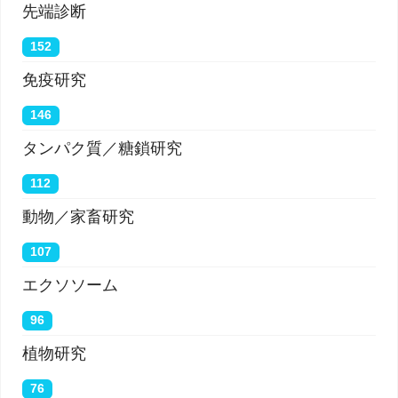
先端診断
152
免疫研究
146
タンパク質／糖鎖研究
112
動物／家畜研究
107
エクソソーム
96
植物研究
76