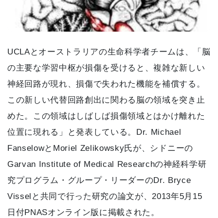
UCLAとオーストラリアの生命科学者チームは、「脳
の主要な学習中枢が損傷を受けると、複雑な新しい
神経回路が現れ、損傷で失われた機能を補償する。
この新しい代替回路創出に関わる脳の領域を突き止
めた。この領域はしばしば損傷領域とはかけ離れた
位置に現れる」と発表している。Dr. Michael
FanselowとMoriel Zelikowsky氏が、シドニーの
Garvan Institute of Medical Researchの神経科学研
究プログラム・グループ・リーダーのDr. Bryce
Visselと共同で行った研究の論文が、2013年5月15
日付PNASオンライン版に掲載された。