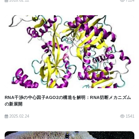
2018.02.12
7124
BIOMARKET JP
RNA干渉の中心因子AGO2の構造を解明：RNA切断メカニズム
の新展開
2025.02.24
1541