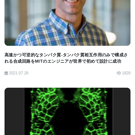
BIOMARKET JP
高速かつ可逆的なタンパク質-タンパク質相互作用のみで構成さ
れる合成回路をMITのエンジニアが世界で初めて設計に成功
2021.07.29
1829
BIOMARKET JP