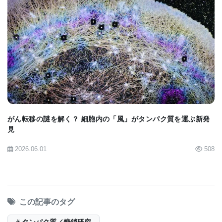
BIOMARKET JP
がん転移の謎を解く？ 細胞内の「風」がタンパク質を運ぶ新発
見
2026.06.01
508
この記事のタグ