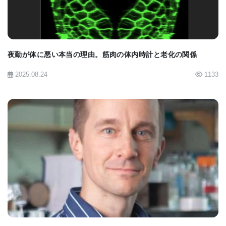
夜勤が体に悪い本当の理由。筋肉の体内時計と老化の関係
2025.08.24
1133
BIOMARKET JP