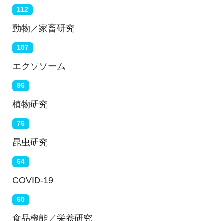
112
動物／家畜研究
107
エクソソーム
96
植物研究
76
昆虫研究
64
COVID-19
60
食品機能／栄養研究