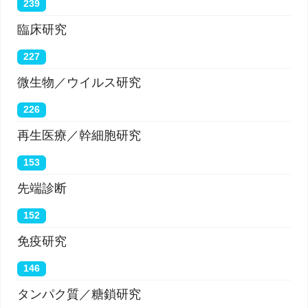
239
臨床研究
227
微生物／ウイルス研究
226
再生医療／幹細胞研究
153
先端診断
152
免疫研究
146
タンパク質／糖鎖研究