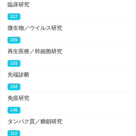
臨床研究
227
微生物／ウイルス研究
226
再生医療／幹細胞研究
153
先端診断
152
免疫研究
146
タンパク質／糖鎖研究
112