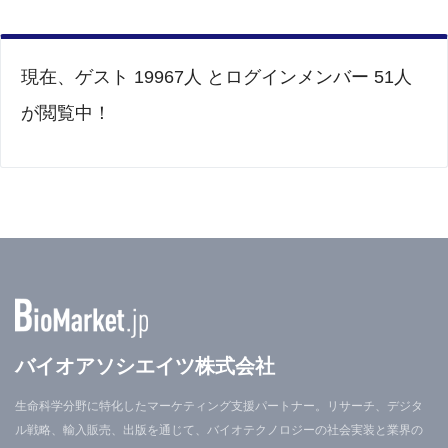
現在、ゲスト 19967人 とログインメンバー 51人
が閲覧中！
バイオアソシエイツ株式会社
生命科学分野に特化したマーケティング支援パートナー。リサーチ、デジタ
ル戦略、輸入販売、出版を通じて、バイオテクノロジーの社会実装と業界の