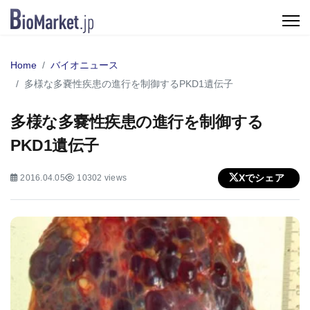
Home
バイオニュース
多様な多嚢性疾患の進行を制御するPKD1遺伝子
多様な多嚢性疾患の進行を制御する
PKD1遺伝子
Xでシェア
2016.04.05
10302 views