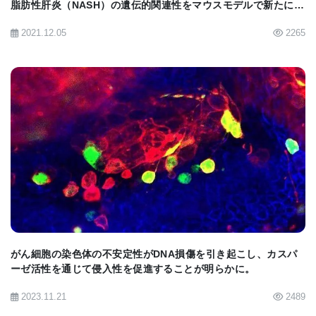
脂肪性肝炎（NASH）の遺伝的関連性をマウスモデルで新たに発
見
2021.12.05
2265
BIOMARKET JP
がん細胞の染色体の不安定性がDNA損傷を引き起こし、カスパ
ーゼ活性を通じて侵入性を促進することが明らかに。
2023.11.21
2489