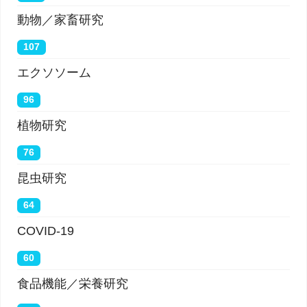
動物／家畜研究
107
エクソソーム
96
植物研究
76
昆虫研究
64
COVID-19
60
食品機能／栄養研究