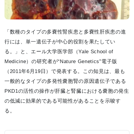
「数種のタイプの多嚢性腎疾患と多嚢性肝疾患の進
行には、単一遺伝子が中心的役割を果たしてい
る。」と、エール大学医学部（Yale School of
Medicine）の研究者が“Nature Genetics”電子版
（2011年6月19日）で発表する。この知見は、最も
一般的なタイプの多発性嚢胞腎の原因遺伝子である
PKD1の活性の操作が肝臓と腎臓における嚢胞の発生
の低減に効果的である可能性があることを示唆す
る。