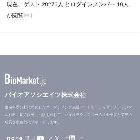
現在、ゲスト 20276人 とログインメンバー 10人
が閲覧中！
バイオアソシエイツ株式会社
生命科学分野に特化したマーケティング支援パートナー。リサーチ、デジタ
ル戦略、輸入販売、出版を通じて、バイオテクノロジーの社会実装と業界の
成長を多角的にサポートします。
X