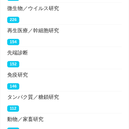
微生物／ウイルス研究
226
再生医療／幹細胞研究
154
先端診断
152
免疫研究
146
タンパク質／糖鎖研究
112
動物／家畜研究