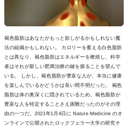
褐色脂肪はあなたがもっと欲しがるかもしれない魔
法の組織かもしれない。 カロリーを蓄える白色脂肪
とは異なり、褐色脂肪はエネルギーを燃焼し、科学
者はそれが新しい肥満治療の鍵を握ることを望んで
いる。 しかし、褐色脂肪が豊富な人が、本当に健康
を楽しんでいるかどうかは長い間不明だった。 褐色
脂肪は体の奥深くに隠されているため、褐色脂肪が
豊富な人を特定することさえ困難だったのがその理
由の一つだ。2021年1月4日に Nature Medicine のオ
ンラインで公開されたロックフェラー大学の研究チ