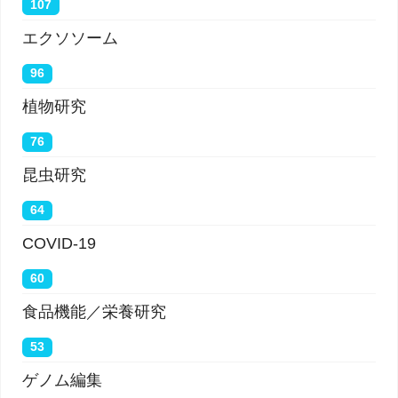
107
エクソソーム
96
植物研究
76
昆虫研究
64
COVID-19
60
食品機能／栄養研究
53
ゲノム編集