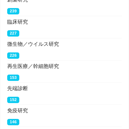
239
臨床研究
227
微生物／ウイルス研究
226
再生医療／幹細胞研究
153
先端診断
152
免疫研究
146