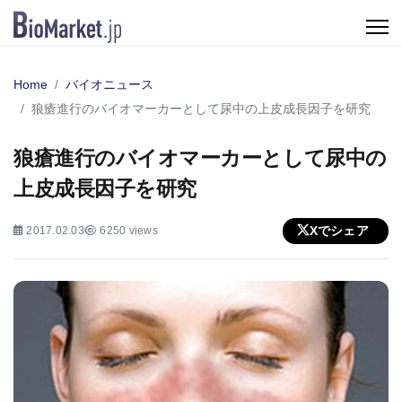
Home
バイオニュース
狼瘡進行のバイオマーカーとして尿中の上皮成長因子を研究
狼瘡進行のバイオマーカーとして尿中の
上皮成長因子を研究
Xでシェア
2017.02.03
6250 views