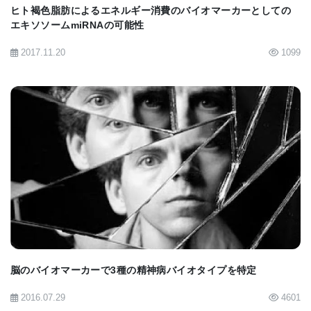
ヒト褐色脂肪によるエネルギー消費のバイオマーカーとしての
エキソソームmiRNAの可能性
2017.11.20
1099
BIOMARKET JP
脳のバイオマーカーで3種の精神病バイオタイプを特定
2016.07.29
4601