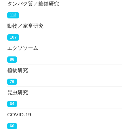
タンパク質／糖鎖研究
112
動物／家畜研究
107
エクソソーム
96
植物研究
76
昆虫研究
64
COVID-19
60