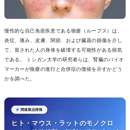
慢性的な自己免疫疾患である狼瘡（ループス）は、
炎症、痛み、皮膚、関節、および臓器の損傷を介し
て、冒された人の身体を破壊する可能性がある病気
である。 ミシガン大学の研究者らは、腎臓のバイオ
マーカーが狼瘡の進行と合併症の徴候を示すかどう
かを調べた。
関連製品情報
ヒト・マウス・ラットのモノクロ