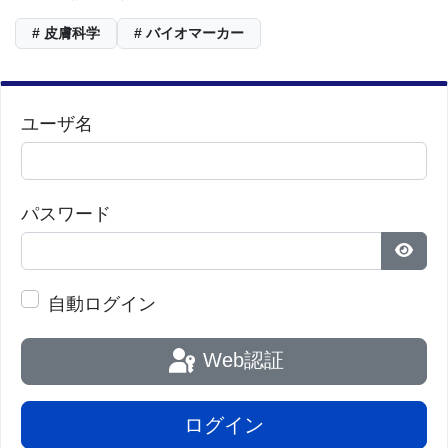
# 皮膚科学
# バイオマーカー
ユーザ名
パスワード
パス
自動ログイン
Web認証
ログイン