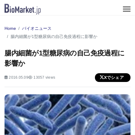
Home
バイオニュース
腸内細菌が1型糖尿病の自己免疫過程に影響か
腸内細菌が1型糖尿病の自己免疫過程に
影響か
Xでシェア
2016.05.09
13057 views