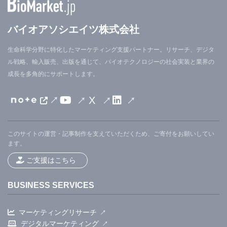
バイオアソシエイツ株式会社
生命科学分野に特化したマーケティング支援パートナー。リサーチ、デジタ
ル戦略、輸入販売、出版を通じて、バイオテクノロジーの社会実装と業界の
成長を多角的にサポートします。
X
このサイトの運営・記事制作を支えていただくため、ご寄付をお願いしてい
ます。
ご支援はこちら
BUSINESS SERVICES
マーケティングリサーチ
デジタルマーケティング