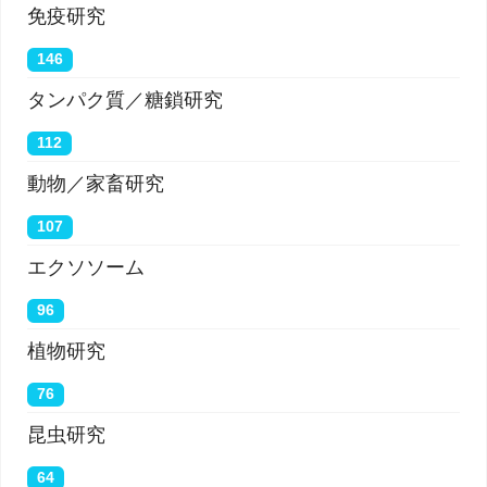
免疫研究
146
タンパク質／糖鎖研究
112
動物／家畜研究
107
エクソソーム
96
植物研究
76
昆虫研究
64