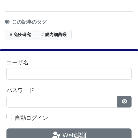
この記事のタグ
# 免疫研究
# 腸内細菌叢
ユーザ名
パスワード
パス
自動ログイン
Web認証