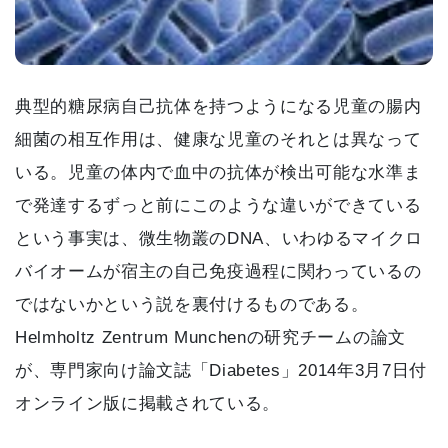
典型的糖尿病自己抗体を持つようになる児童の腸内
細菌の相互作用は、健康な児童のそれとは異なって
いる。児童の体内で血中の抗体が検出可能な水準ま
で発達するずっと前にこのような違いができている
という事実は、微生物叢のDNA、いわゆるマイクロ
バイオームが宿主の自己免疫過程に関わっているの
ではないかという説を裏付けるものである。
Helmholtz Zentrum Munchenの研究チームの論文
が、専門家向け論文誌「Diabetes」2014年3月7日付
オンライン版に掲載されている。