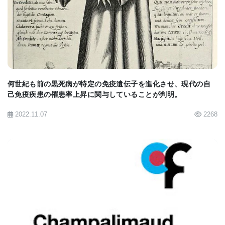
BIOMARKET JP
何世紀も前の黒死病が特定の免疫遺伝子を進化させ、現代の自
己免疫疾患の罹患率上昇に関与していることが判明。
2022.11.07
2268
BIOMARKET JP