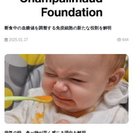
断食中の血糖値を調整する免疫細胞の新たな役割を解明
2025.01.27
644
BIOMARKET JP
病気の時、食べ物が苦く感じる理由を解明