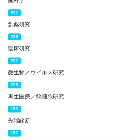
脳科学
247
創薬研究
239
臨床研究
227
微生物／ウイルス研究
226
再生医療／幹細胞研究
153
先端診断
152