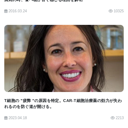
2016.03.24
10325
BIOMARKET JP
T細胞の "疲弊 "の原因を特定。CAR-T細胞治療薬の効力が失わ
れるのを防ぐ道が開ける。
2023.04.18
2213