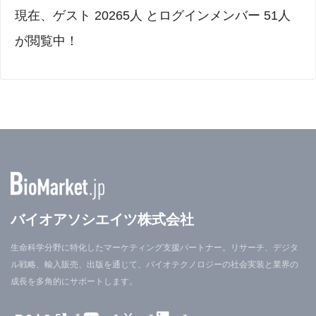
現在、ゲスト 20265人 とログインメンバー 51人
が閲覧中！
バイオアソシエイツ株式会社
生命科学分野に特化したマーケティング支援パートナー。リサーチ、デジタ
ル戦略、輸入販売、出版を通じて、バイオテクノロジーの社会実装と業界の
成長を多角的にサポートします。