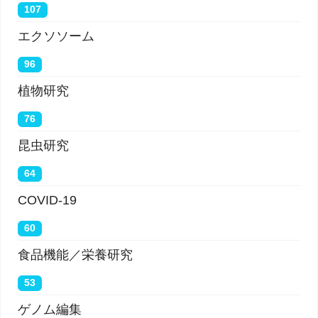
107
エクソソーム
96
植物研究
76
昆虫研究
64
COVID-19
60
食品機能／栄養研究
53
ゲノム編集