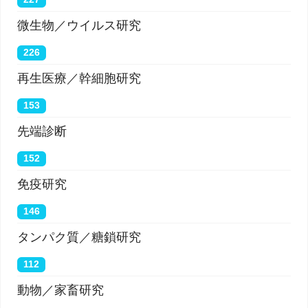
微生物／ウイルス研究
226
再生医療／幹細胞研究
153
先端診断
152
免疫研究
146
タンパク質／糖鎖研究
112
動物／家畜研究