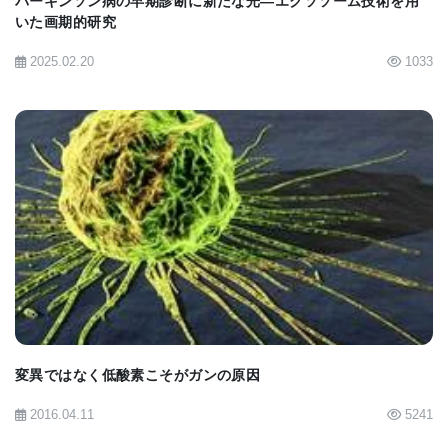
パーキンソン病の早期診断に新たな光—エクソソーム技術を用
いた画期的研究
2025.02.20
1033
BIOMARKET JP
変異ではなく低酸素こそがガンの原因
2016.04.11
5241