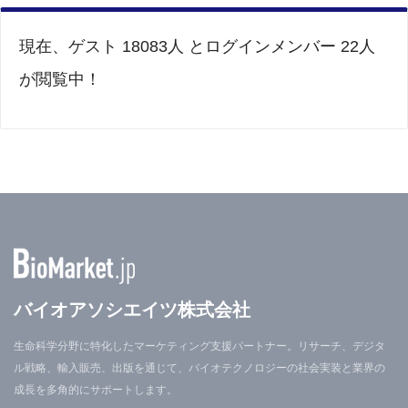
現在、ゲスト 18083人 とログインメンバー 22人
が閲覧中！
バイオアソシエイツ株式会社
生命科学分野に特化したマーケティング支援パートナー。リサーチ、デジタ
ル戦略、輸入販売、出版を通じて、バイオテクノロジーの社会実装と業界の
成長を多角的にサポートします。