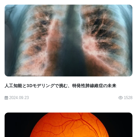
BIOMARKET JP
人工知能と3Dモデリングで挑む、特発性肺線維症の未来
2024.09.23
1528