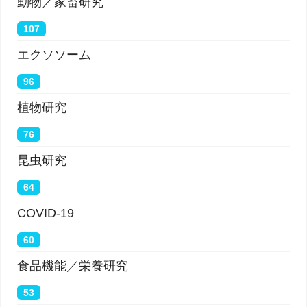
動物／家畜研究
107
エクソソーム
96
植物研究
76
昆虫研究
64
COVID-19
60
食品機能／栄養研究
53