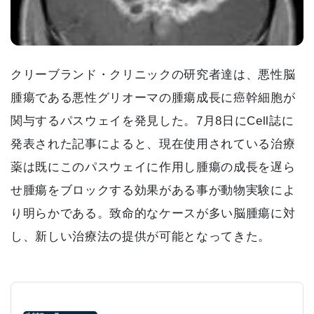
クリーブランド・クリニックの研究者達は、悪性脳
腫瘍である悪性グリオーマの腫瘍成長に癌幹細胞が
関与するパスウェイを発見した。7月8日にCell誌に
発表された記事によると、現在使用されている治療
薬は既にこのパスウェイに作用し腫瘍の成長を遅ら
せ腫瘍をブロックする効果がある事が動物実験によ
り明らかである。致命的なケースが多い脳腫瘍に対
し、新しい治療法の提供が可能となってきた。