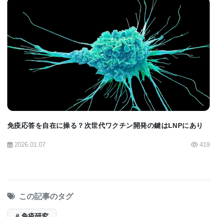
BIOMARKET JP
免疫応答を自在に操る？次世代ワクチン開発の鍵はLNPにあり
2026.01.07
419
この記事のタグ
# 免疫研究