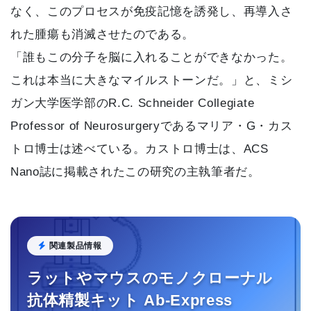
なく、このプロセスが免疫記憶を誘発し、再導入さ
れた腫瘍も消滅させたのである。
「誰もこの分子を脳に入れることができなかった。
これは本当に大きなマイルストーンだ。」と、ミシ
ガン大学医学部のR.C. Schneider Collegiate
Professor of Neurosurgeryであるマリア・G・カス
トロ博士は述べている。カストロ博士は、ACS
Nano誌に掲載されたこの研究の主執筆者だ。
関連製品情報
ラットやマウスのモノクローナル
抗体精製キット Ab-Express