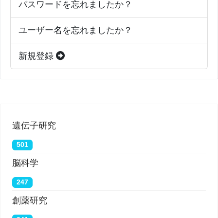
パスワードを忘れましたか？
ユーザー名を忘れましたか？
新規登録
遺伝子研究
501
脳科学
247
創薬研究