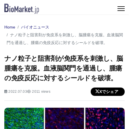
Home
バイオニュース
ナノ粒子と阻害剤が免疫系を刺激し、脳腫瘍を克服。血液脳関
門を通過し、腫瘍の免疫反応に対するシールドを破壊。
ナノ粒子と阻害剤が免疫系を刺激し、脳
腫瘍を克服。血液脳関門を通過し、腫瘍
の免疫反応に対するシールドを破壊。
Xでシェア
2022.07.03
2011 views