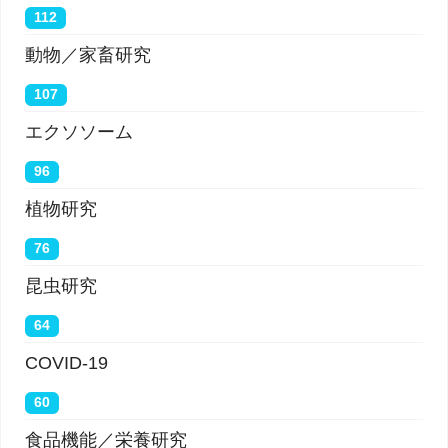
112
動物／家畜研究
107
エクソソーム
96
植物研究
76
昆虫研究
64
COVID-19
60
食品機能／栄養研究