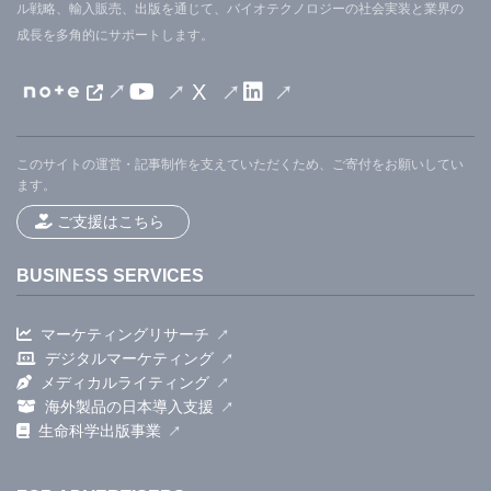
ル戦略、輸入販売、出版を通じて、バイオテクノロジーの社会実装と業界の
成長を多角的にサポートします。
X
このサイトの運営・記事制作を支えていただくため、ご寄付をお願いしてい
ます。
ご支援はこちら
BUSINESS SERVICES
マーケティングリサーチ
デジタルマーケティング
メディカルライティング
海外製品の日本導入支援
生命科学出版事業