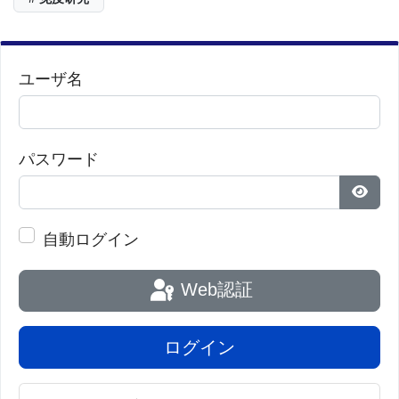
ユーザ名
パスワード
パス
自動ログイン
Web認証
ログイン