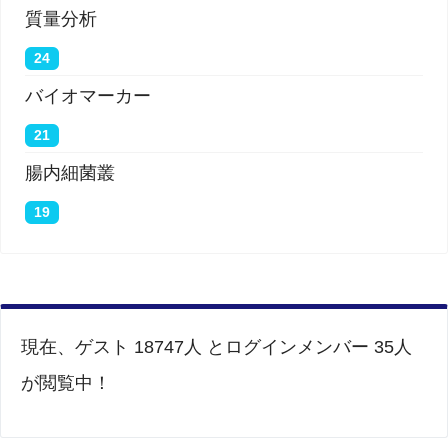
質量分析
24
バイオマーカー
21
腸内細菌叢
19
現在、ゲスト 18747人 とログインメンバー 35人
が閲覧中！