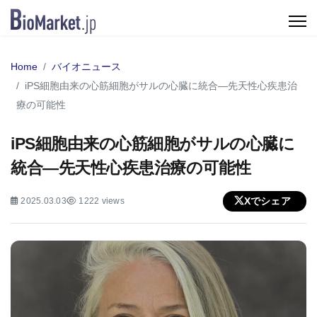
Home
バイオニュース
iPS細胞由来の心筋細胞がサルの心臓に統合—先天性心疾患治
療の可能性
iPS細胞由来の心筋細胞がサルの心臓に
統合—先天性心疾患治療の可能性
Xでシェア
2025.03.03
1222 views