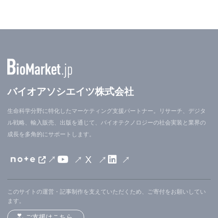
バイオアソシエイツ株式会社
生命科学分野に特化したマーケティング支援パートナー。リサーチ、デジタ
ル戦略、輸入販売、出版を通じて、バイオテクノロジーの社会実装と業界の
成長を多角的にサポートします。
X
このサイトの運営・記事制作を支えていただくため、ご寄付をお願いしてい
ます。
ご支援はこちら