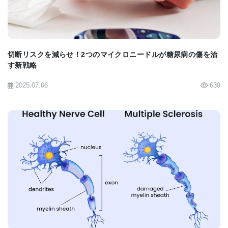
切断リスクを減らせ！2つのマイクロニードルが糖尿病の傷を治
す新戦略
2025.07.06
639
BIOMARKET JP