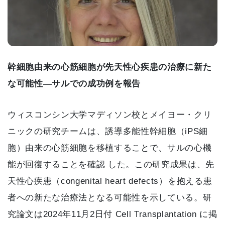
幹細胞由来の心筋細胞が先天性心疾患の治療に新た
な可能性—サルでの成功例を報告
ウィスコンシン大学マディソン校とメイヨー・クリ
ニックの研究チームは、誘導多能性幹細胞（iPS細
胞）由来の心筋細胞を移植することで、サルの心機
能が回復することを確認 した。この研究成果は、先
天性心疾患（congenital heart defects）を抱える患
者への新たな治療法となる可能性を示している。研
究論文は2024年11月2日付 Cell Transplantation に掲