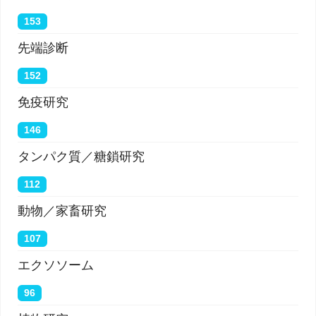
153
先端診断
152
免疫研究
146
タンパク質／糖鎖研究
112
動物／家畜研究
107
エクソソーム
96