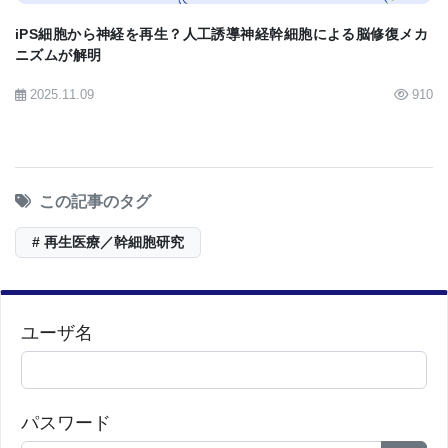
iPS細胞から神経を再生？人工誘導神経幹細胞による脳修復メカ
ニズムが解明
2025.11.09
910
この記事のタグ
# 再生医療／幹細胞研究
ユーザ名
パスワード