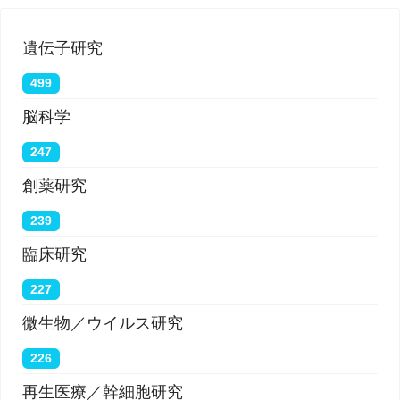
遺伝子研究
499
脳科学
247
創薬研究
239
臨床研究
227
微生物／ウイルス研究
226
再生医療／幹細胞研究