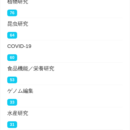
植物研究
76
昆虫研究
64
COVID-19
60
食品機能／栄養研究
53
ゲノム編集
33
水産研究
31