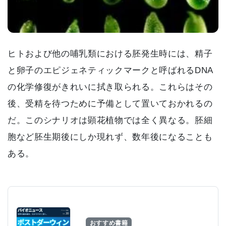
ヒトおよび他の哺乳類における胚発生時には、精子
と卵子のエピジェネティックマークと呼ばれるDNA
の化学修復がきれいに拭き取られる。これらはその
後、受精を待つために予備として置いておかれるの
だ。このシナリオは顕花植物では全く異なる。胚細
胞など胚生期後にしか現れず、数年後になることも
ある。
おすすめ書籍