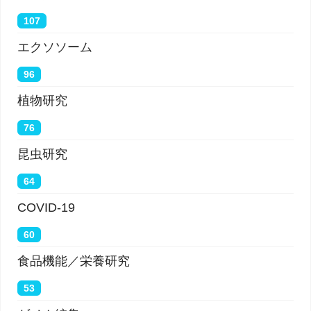
107
エクソソーム
96
植物研究
76
昆虫研究
64
COVID-19
60
食品機能／栄養研究
53