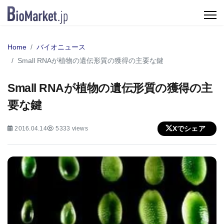
Home
バイオニュース
Small RNAが植物の遺伝形質の獲得の主要な鍵
Small RNAが植物の遺伝形質の獲得の主
要な鍵
Xでシェア
2016.04.14
5333 views