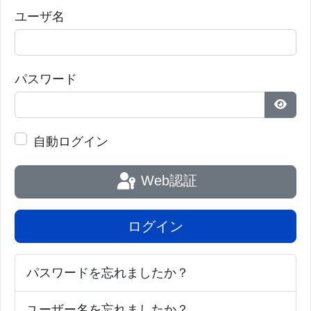
ユーザ名
パスワード
パス
自動ログイン
Web認証
ログイン
パスワードを忘れましたか？
ユーザー名を忘れましたか？