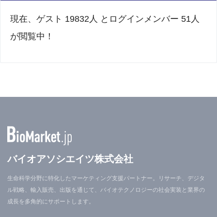
現在、ゲスト 19832人 とログインメンバー 51人
が閲覧中！
バイオアソシエイツ株式会社
生命科学分野に特化したマーケティング支援パートナー。リサーチ、デジタ
ル戦略、輸入販売、出版を通じて、バイオテクノロジーの社会実装と業界の
成長を多角的にサポートします。