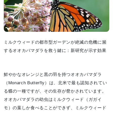
ミルクウィードの都市型ガーデンが絶滅の危機に瀕
するオオカバマダラを救う鍵に：新研究が示す効果
鮮やかなオレンジと黒の羽を持つオオカバマダラ
（Monarch Butterfly）は、北米で最も認知されてい
る蝶の一種ですが、その生存が脅かされています。
オオカバマダラの幼虫はミルクウィード（ガガイ
モ）の葉しか食べることができず、ミルクウィード