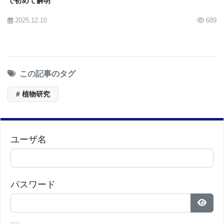
で初めて解明
2025.12.10
689
この記事のタグ
# 植物研究
ユーザ名
パスワード
パス