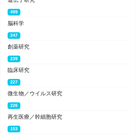
遺伝子研究
499
脳科学
247
創薬研究
239
臨床研究
227
微生物／ウイルス研究
226
再生医療／幹細胞研究
153