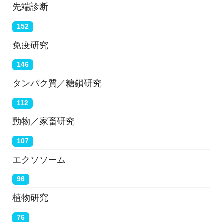
先端診断
152
免疫研究
146
タンパク質／糖鎖研究
112
動物／家畜研究
107
エクソソーム
96
植物研究
76