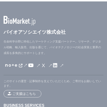
バイオアソシエイツ株式会社
生命科学分野に特化したマーケティング支援パートナー。リサーチ、デジタ
ル戦略、輸入販売、出版を通じて、バイオテクノロジーの社会実装と業界の
成長を多角的にサポートします。
X
このサイトの運営・記事制作を支えていただくため、ご寄付をお願いしてい
ます。
ご支援はこちら
BUSINESS SERVICES